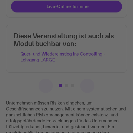
Live-Online Termine
Diese Veranstaltung ist auch als
Modul buchbar von:
Quer- und Wiedereinstieg ins Controlling -
Lehrgang LARGE
Unternehmen müssen Risiken eingehen, um
Geschäftschancen zu nutzen. Mit einem systematischen und
ganzheitlichen Risikomanagement können existenz- und
erfolgsgefährdende Entwicklungen für das Unternehmen
frühzeitig erkannt, bewertet und gesteuert werden. Ein
proaktives Risikomanagement erwarten neben dem