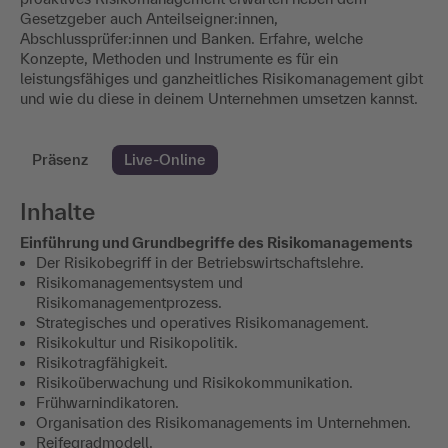
Gesetzgeber auch Anteilseigner:innen,
Abschlussprüfer:innen und Banken. Erfahre, welche
Konzepte, Methoden und Instrumente es für ein
leistungsfähiges und ganzheitliches Risikomanagement gibt
und wie du diese in deinem Unternehmen umsetzen kannst.
Präsenz
Live-Online
Inhalte
Einführung und Grundbegriffe des Risikomanagements
Der Risikobegriff in der Betriebswirtschaftslehre.
Risikomanagementsystem und
Risikomanagementprozess.
Strategisches und operatives Risikomanagement.
Risikokultur und Risikopolitik.
Risikotragfähigkeit.
Risikoüberwachung und Risikokommunikation.
Frühwarnindikatoren.
Organisation des Risikomanagements im Unternehmen.
Reifegradmodell.