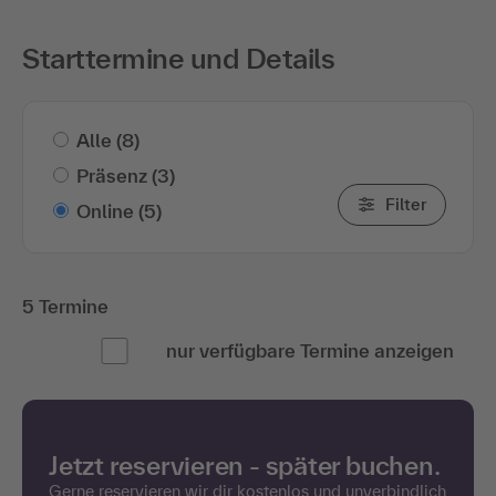
Starttermine und Details
Alle
(8)
Präsenz
(3)
Filter
Online
(5)
5 Termine
nur verfügbare Termine anzeigen
Jetzt reservieren - später buchen.
Gerne reservieren wir dir kostenlos und unverbindlich