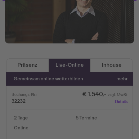
Präsenz
Live-Online
Inhouse
Gemeinsam online weiterbilden
mehr
€ 1.540,-
Buchungs-Nr.:
zzgl. MwSt
32232
Details
2 Tage
5 Termine
Online