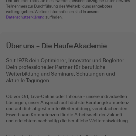
Drittanbieter-Tools. An diese werden personenbezogene Daten der/des
Teilnehmers zur Durchführung des Weiterbildungsangebotes
weitergegeben. Weitere Informationen sind in unserer
Datenschutzerklärung
zu finden.
Über uns – Die Haufe Akademie
Seit 1978 dein Optimierer, Innovator und Begleiter–
Dein professioneller Partner für berufliche
Weiterbildung und Seminare, Schulungen und
aktuelle Tagungen.
Ob vor Ort, Live-Online oder Inhouse - unsere individuellen
Lösungen, unser Anspruch auf höchste Beratungskompetenz
und auf dich abgestimmte Weiterbildung, vereinfachen den
Erwerb von Kompetenzen für die Arbeitswelt der Zukunft
und erleichtern nachhaltig die berufliche Weiterentwicklung.