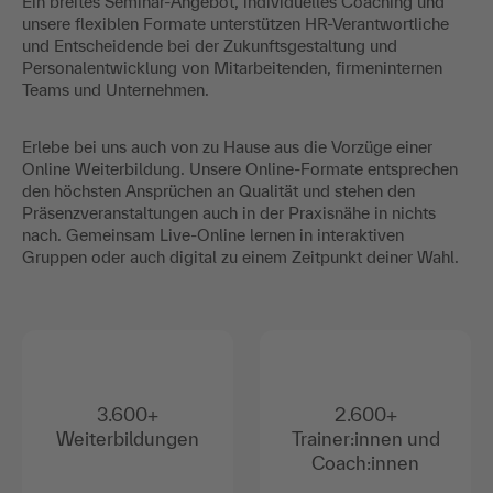
Ein breites Seminar-Angebot, individuelles Coaching und
unsere flexiblen Formate unterstützen HR-Verantwortliche
und Entscheidende bei der Zukunftsgestaltung und
Personalentwicklung von Mitarbeitenden, firmeninternen
Teams und Unternehmen.
Erlebe bei uns auch von zu Hause aus die Vorzüge einer
Online Weiterbildung. Unsere Online-Formate entsprechen
den höchsten Ansprüchen an Qualität und stehen den
Präsenzveranstaltungen auch in der Praxisnähe in nichts
nach. Gemeinsam Live-Online lernen in interaktiven
Gruppen oder auch digital zu einem Zeitpunkt deiner Wahl.
3.600+
2.600+
Weiterbildungen
Trainer:innen und
Coach:innen