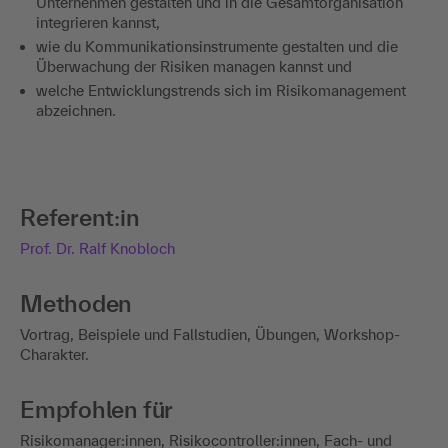
Unternehmen gestalten und in die Gesamtorganisation
integrieren kannst,
wie du Kommunikationsinstrumente gestalten und die
Überwachung der Risiken managen kannst und
welche Entwicklungstrends sich im Risikomanagement
abzeichnen.
Referent:in
Prof. Dr. Ralf Knobloch
Methoden
Vortrag, Beispiele und Fallstudien, Übungen, Workshop-
Charakter.
Empfohlen für
Risikomanager:innen, Risikocontroller:innen, Fach- und