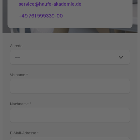
service@haufe-akademie.de
+49 761 595339-00
Anrede
Vorname
Nachname
E-Mail-Adresse