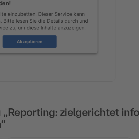
den!
te einzubetten. Dieser Service kann
 Bitte lesen Sie die Details durch und
ice zu, um diese Inhalte anzuzeigen.
Akzeptieren
Reporting: zielgerichtet inf
“