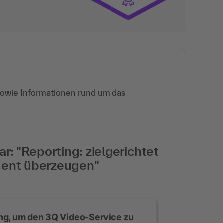
sowie Informationen rund um das
r: "Reporting: zielgerichtet
ment überzeugen"
ng, um den 3Q Video-Service zu