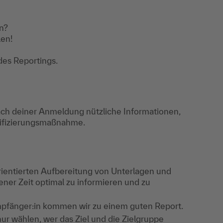
n?
len!
des Reportings.
ch deiner Anmeldung nützliche Informationen,
lifizierungsmaßnahme.
ientierten Aufbereitung von Unterlagen und
ner Zeit optimal zu informieren und zu
mpfänger:in kommen wir zu einem guten Report.
nur wählen, wer das Ziel und die Zielgruppe