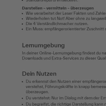
Darstellen – vermitteln – überzeugen
Wie verarbeitet der Leser Fakten und Zahle
Wiederholen tut Not! Aber ohne zu langwei
Die 4 Verständlichmacher nutzen.
Ein Muss: empfängerorientierter Zuschnitt 
Lernumgebung
In deiner Online-Lernumgebung findest du na
Downloads und Extra-Services zu dieser Qua
Dein Nutzen
Du erkennst den Nutzen einer empfängeror
verstehst, Führungskräfte in knapp bemesse
überzeugen.
Du verstehst: Nur im Dialog mit dem:der E
Du begreifst, die richtige Darstellung kann 