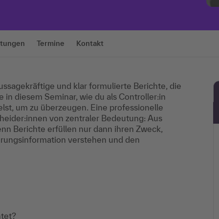
tungen
Termine
Kontakt
ssagekräftige und klar formulierte Berichte, die
 in diesem Seminar, wie du als Controller:in
elst, um zu überzeugen. Eine professionelle
scheider:innen von zentraler Bedeutung: Aus
n Berichte erfüllen nur dann ihren Zweck,
erungsinformation verstehen und den
tet?