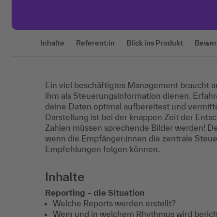
Inhalte
Referent:in
Blick ins Produkt
Bewer
Ein viel beschäftigtes Management braucht au
ihm als Steuerungsinformation dienen. Erfahre
deine Daten optimal aufbereitest und vermitt
Darstellung ist bei der knappen Zeit der Ent
Zahlen müssen sprechende Bilder werden! Den
wenn die Empfänger:innen die zentrale Steu
Empfehlungen folgen können.
Inhalte
Reporting – die Situation
Welche Reports werden erstellt?
Wem und in welchem Rhythmus wird berich