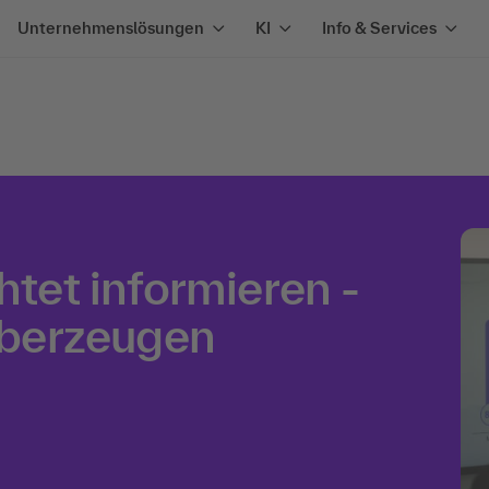
Unternehmenslösungen
KI
Info & Services
htet informieren -
berzeugen