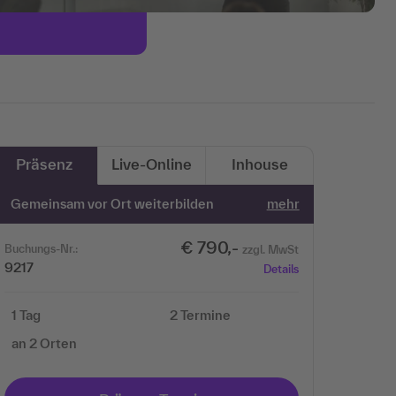
Präsenz
Live-Online
Inhouse
Gemeinsam vor Ort weiterbilden
mehr
€ 790,-
Buchungs-Nr.:
zzgl. MwSt
9217
Details
1 Tag
2 Termine
an 2 Orten