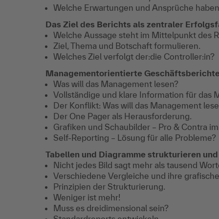
Welche Erwartungen und Ansprüche haben
Das Ziel des Berichts als zentraler Erfolgs
Welche Aussage steht im Mittelpunkt des 
Ziel, Thema und Botschaft formulieren.
Welches Ziel verfolgt der:die Controller:in?
Managementorientierte Geschäftsbericht
Was will das Management lesen?
Vollständige und klare Information für das
Der Konflikt: Was will das Management les
Der One Pager als Herausforderung.
Grafiken und Schaubilder – Pro & Contra im
Self-Reporting – Lösung für alle Probleme?
Tabellen und Diagramme strukturieren und 
Nicht jedes Bild sagt mehr als tausend Wort
Verschiedene Vergleiche und ihre grafische
Prinzipien der Strukturierung.
Weniger ist mehr!
Muss es dreidimensional sein?
Standardreports entwickeln.