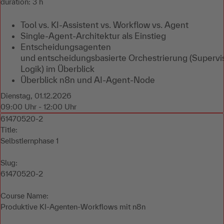
duration: 3 h
Tool vs. KI-Assistent vs. Workflow vs. Agent
Single-Agent-Architektur als Einstieg
Entscheidungsagenten
und entscheidungsbasierte Orchestrierung (Supervi
Logik) im Überblick
Überblick n8n und AI-Agent-Node
Dienstag, 01.12.2026
09:00 Uhr - 12:00 Uhr
61470520-2
Title:
Selbstlernphase 1
Slug:
61470520-2
Course Name:
Produktive KI-Agenten-Workflows mit n8n