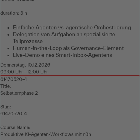
duration: 3 h
Einfache Agenten vs. agentische Orchestrierung
Delegation von Aufgaben an spezialisierte
Teilprozesse
Human-in-the-Loop als Governance-Element
Live-Demo eines Smart-Inbox-Agentens
Donnerstag, 10.12.2026
09:00 Uhr - 12:00 Uhr
61470520-4
Title:
Selbstlernphase 2
Slug:
61470520-4
Course Name:
Produktive KI-Agenten-Workflows mit n8n