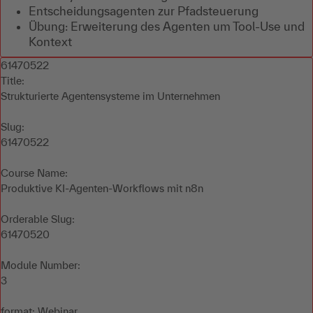
Entscheidungsagenten zur Pfadsteuerung
Übung: Erweiterung des Agenten um Tool-Use und
Kontext
61470522
Title:
Strukturierte Agentensysteme im Unternehmen
Slug:
61470522
Course Name:
Produktive KI-Agenten-Workflows mit n8n
Orderable Slug:
61470520
Module Number:
3
format: Webinar