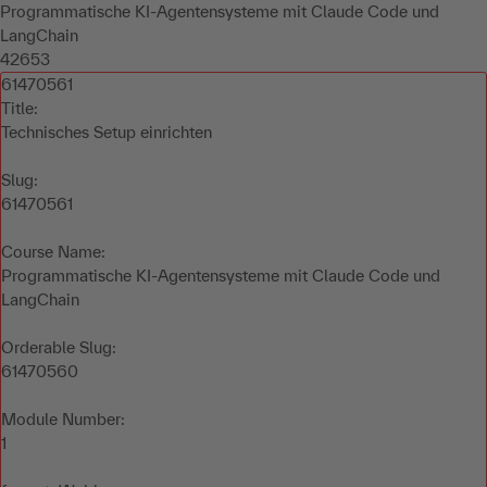
Programmatische KI-Agentensysteme mit Claude Code und
LangChain
42653
61470561
Title:
Technisches Setup einrichten
Slug:
61470561
Course Name:
Programmatische KI-Agentensysteme mit Claude Code und
LangChain
Orderable Slug:
61470560
Module Number:
1