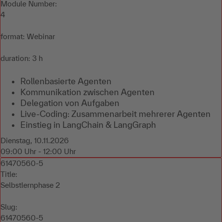
Module Number:
4
format: Webinar
duration: 3 h
Rollenbasierte Agenten
Kommunikation zwischen Agenten
Delegation von Aufgaben
Live-Coding: Zusammenarbeit mehrerer Agenten
Einstieg in LangChain & LangGraph
Dienstag, 10.11.2026
09:00 Uhr - 12:00 Uhr
61470560-5
Title:
Selbstlernphase 2
Slug:
61470560-5