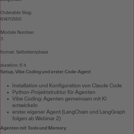
Orderable Slug:
61470560
Module Number:
3
format: Selbstlernphase
duration: 6 h
Setup, Vibe Coding und erster Code-Agent
Installation und Konfiguration von Claude Code
Python-Projektstruktur für Agenten
Vibe Coding: Agenten gemeinsam mit KI
entwickeln
erster eigener Agent (LangChain und LangGraph
folgen ab Webinar 2)
Agenten mit Tools und Memory