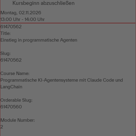
Kursbeginn abzuschließen
Montag, 02.11.2026
13:00 Uhr - 14:00 Uhr
61470562
Title:
Einstieg in programmatische Agenten
Slug:
61470562
Course Name:
Programmatische KI-Agentensysteme mit Claude Code und
LangChain
Orderable Slug:
61470560
Module Number:
2