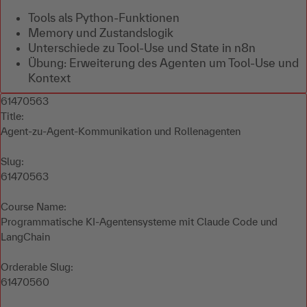
Tools als Python-Funktionen
Memory und Zustandslogik
Unterschiede zu Tool-Use und State in n8n
Übung: Erweiterung des Agenten um Tool-Use und
Kontext
61470563
Title:
Agent-zu-Agent-Kommunikation und Rollenagenten
Slug:
61470563
Course Name:
Programmatische KI-Agentensysteme mit Claude Code und
LangChain
Orderable Slug:
61470560