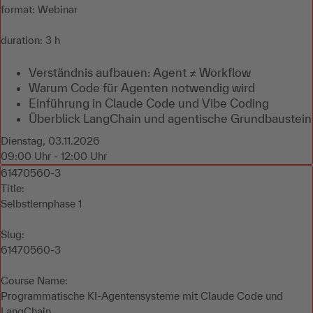
format: Webinar
duration: 3 h
Verständnis aufbauen: Agent ≠ Workflow
Warum Code für Agenten notwendig wird
Einführung in Claude Code und Vibe Coding
Überblick LangChain und agentische Grundbaustei
Dienstag, 03.11.2026
09:00 Uhr - 12:00 Uhr
61470560-3
Title:
Selbstlernphase 1
Slug:
61470560-3
Course Name:
Programmatische KI-Agentensysteme mit Claude Code und
LangChain