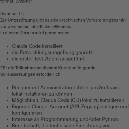
format: Webinar
duration: 1 h
Zur Unterstützung gibt es einen technischen Vorbereitungstermin
vor dem ersten inhaltlichen Webinar.
In diesem Termin wird gemeinsam:
Claude Code installiert
die Entwicklungsumgebung geprüft
ein erster Test-Agent ausgeführt
Für die Teilnahme an diesem Kurs sind folgende
Voraussetzungen erforderlich:
Rechner mit Administratorrechten, um Software
lokal installieren zu können
Möglichkeit, Claude Code (CLI) lokal zu installieren
Eigenen Claude-Account (API-Zugang) anlegen und
konfigurieren
Interesse an Programmierung und/oder Python
Bereitschaft, die technische Einrichtung vor