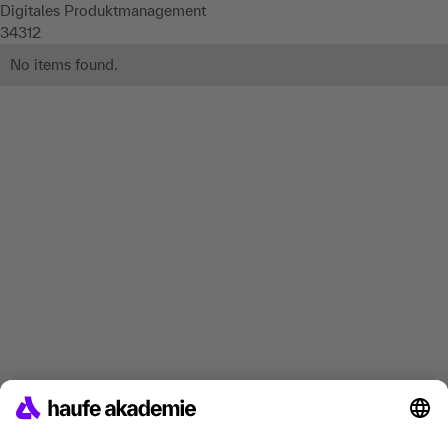
Digitales Produktmanagement
34312
No items found.