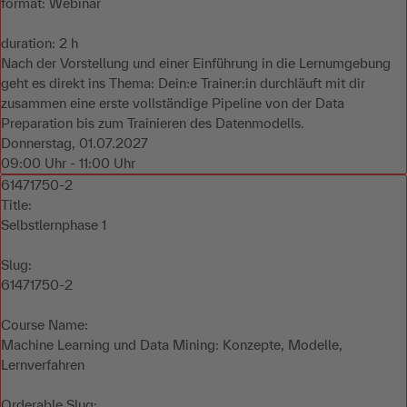
format: Webinar
duration: 2 h
Nach der Vorstellung und einer Einführung in die Lernumgebung
geht es direkt ins Thema: Dein:e Trainer:in durchläuft mit dir
zusammen eine erste vollständige Pipeline von der Data
Preparation bis zum Trainieren des Datenmodells.
Donnerstag, 01.07.2027
09:00 Uhr - 11:00 Uhr
61471750-2
Title:
Selbstlernphase 1
Slug:
61471750-2
Course Name:
Machine Learning und Data Mining: Konzepte, Modelle,
Lernverfahren
Orderable Slug: