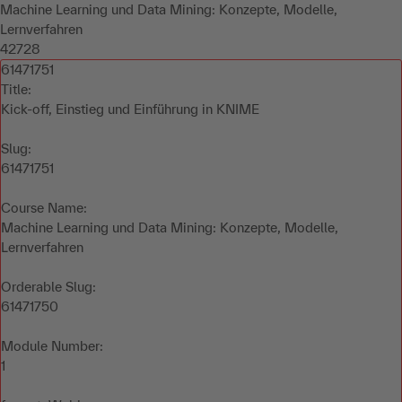
Machine Learning und Data Mining: Konzepte, Modelle,
Lernverfahren
42728
61471751
Title:
Kick-off, Einstieg und Einführung in KNIME
Slug:
61471751
Course Name:
Machine Learning und Data Mining: Konzepte, Modelle,
Lernverfahren
Orderable Slug:
61471750
Module Number:
1