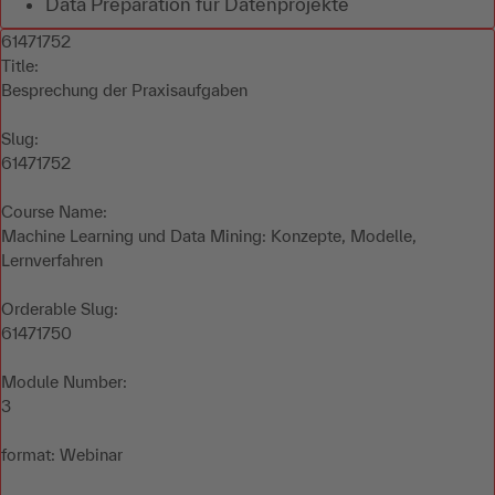
Data Preparation für Datenprojekte
61471752
Title:
Besprechung der Praxisaufgaben
Slug:
61471752
Course Name:
Machine Learning und Data Mining: Konzepte, Modelle,
Lernverfahren
Orderable Slug:
61471750
Module Number:
3
format: Webinar