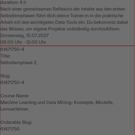
duration: 4 h
Nach einer gemeinsamen Reflexion der Inhalte aus den ersten
Selbstlernphasen führt dich dein:e Trainer:in in die praktische
Arbeit mit den wichtigsten Data-Tools ein. Du bekommst dabei
das Wissen, um eigene Projekte vollständig durchzuführen.
Donnerstag, 15.07.2027
08:00 Uhr - 12:00 Uhr
61471750-4
Title:
Selbstlernphase 2
Slug:
61471750-4
Course Name:
Machine Learning und Data Mining: Konzepte, Modelle,
Lernverfahren
Orderable Slug:
61471750