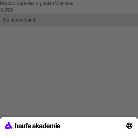
Psychologie des digitalen Wandels
31359
No items found.