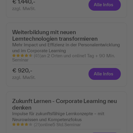
€ 1.440,-
Alle Infos
zzgl. MwSt.
Weiterbildung mit neuen
Lerntechnologien transformieren
Mehr Impact und Effizienz in der Personalentwicklung
und im Corporate Learning
(45)
an 2 Orten und online
1 Tag + 90 Min.
Seminar
€ 920,-
Alle Infos
zzgl. MwSt.
Zukunft Lernen - Corporate Learning neu
denken
Impulse für zukunftsfähige Lernkonzepte – mit
Neurowissen und Kompetenzfokus
(21)
online
5 Std.
Seminar