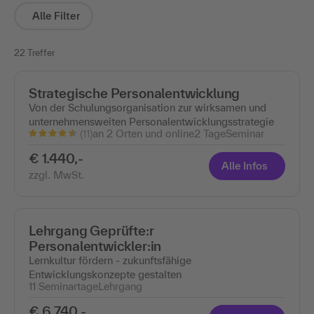
Alle Filter
22 Treffer
Strategische Personalentwicklung
Von der Schulungsorganisation zur wirksamen und
unternehmensweiten Personalentwicklungsstrategie
(11)
an 2 Orten und online
2 Tage
Seminar
€ 1.440,-
Alle Infos
zzgl. MwSt.
Lehrgang Geprüfte:r
Personalentwickler:in
Lernkultur fördern - zukunftsfähige
Entwicklungskonzepte gestalten
11 Seminartage
Lehrgang
€ 6.740,-