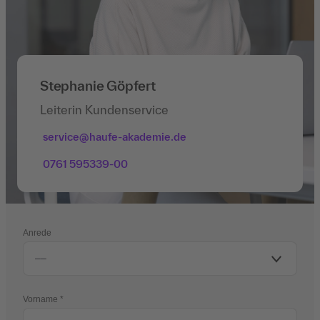
Stephanie Göpfert
Leiterin Kundenservice
service@haufe-akademie.de
0761 595339-00
Anrede
Vorname