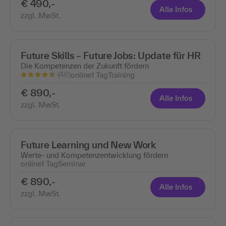
€ 490,-
Alle Infos
zzgl. MwSt.
Future Skills – Future Jobs: Update für HR
Die Kompetenzen der Zukunft fördern
(48)
online
1 Tag
Training
€ 890,-
Alle Infos
zzgl. MwSt.
Future Learning und New Work
Werte- und Kompetenzentwicklung fördern
online
1 Tag
Seminar
€ 890,-
Alle Infos
zzgl. MwSt.