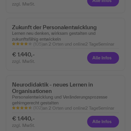
Alle Infos
zzgl. MwSt.
Zukunft der Personalentwicklung
Lernen neu denken, wirksam gestalten und
zukunftsfähig entwickeln
(105)
an 2 Orten und online
2 Tage
Seminar
€ 1.440,-
Alle Infos
zzgl. MwSt.
Neurodidaktik - neues Lernen in
Organisationen
Personalentwicklung und Veränderungsprozesse
gehirngerecht gestalten
(102)
an 2 Orten und online
2 Tage
Seminar
€ 1.440,-
Alle Infos
zzgl. MwSt.