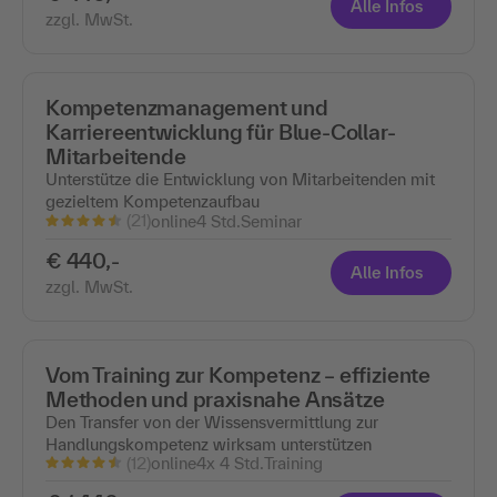
Alle Infos
zzgl. MwSt.
Kompetenzmanagement und
Karriereentwicklung für Blue-Collar-
Mitarbeitende
Unterstütze die Entwicklung von Mitarbeitenden mit
gezieltem Kompetenzaufbau
(21)
online
4 Std.
Seminar
€ 440,-
Alle Infos
zzgl. MwSt.
Vom Training zur Kompetenz – effiziente
Methoden und praxisnahe Ansätze
Den Transfer von der Wissensvermittlung zur
Handlungskompetenz wirksam unterstützen
(12)
online
4x 4 Std.
Training