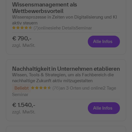
Wissensmanagement als
Wettbewerbsvorteil
Wissensprozesse in Zeiten von Digitalisierung und KI
aktiv steuern
(7)
online
siehe Details
Seminar
€ 790,-
Alle Infos
zzgl. MwSt.
Nachhaltigkeit in Unternehmen etablieren
Wissen, Tools & Strategien, um als Fachbereich die
nachhaltige Zukunft aktiv mitzugestalten
(76)
Beliebt
an 3 Orten und online
2 Tage
Seminar
€ 1.540,-
Alle Infos
zzgl. MwSt.