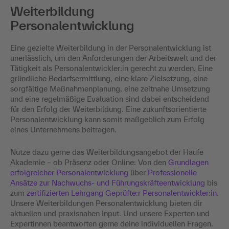
Weiterbildung
Personalentwicklung
Eine gezielte Weiterbildung in der Personalentwicklung ist
unerlässlich, um den Anforderungen der Arbeitswelt und der
Tätigkeit als Personalentwickler:in gerecht zu werden. Eine
gründliche Bedarfsermittlung, eine klare Zielsetzung, eine
sorgfältige Maßnahmenplanung, eine zeitnahe Umsetzung
und eine regelmäßige Evaluation sind dabei entscheidend
für den Erfolg der Weiterbildung. Eine zukunftsorientierte
Personalentwicklung kann somit maßgeblich zum Erfolg
eines Unternehmens beitragen.
Nutze dazu gerne das Weiterbildungsangebot der Haufe
Akademie – ob Präsenz oder Online: Von den
Grundlagen
erfolgreicher Personalentwicklung
über
Professionelle
Ansätze zur Nachwuchs- und Führungskräfteentwicklung
bis
zum
zertifizierten Lehrgang Geprüfte:r Personalentwickler:in
.
Unsere Weiterbildungen Personalentwicklung bieten dir
aktuellen und praxisnahen Input. Und unsere Experten und
Expertinnen beantworten gerne deine individuellen Fragen.