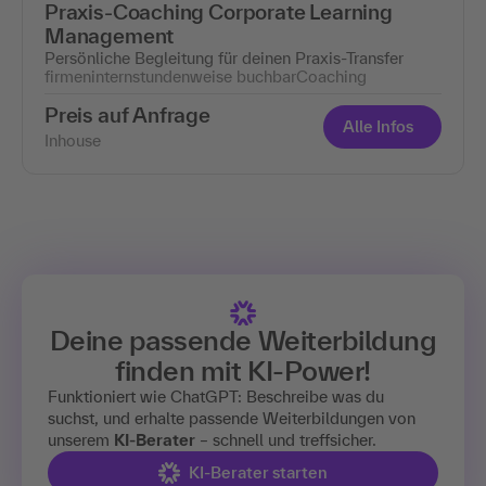
Praxis-Coaching Corporate Learning
Management
Persönliche Begleitung für deinen Praxis-Transfer
firmenintern
stundenweise buchbar
Coaching
Preis auf Anfrage
Alle Infos
Inhouse
Deine passende Weiterbildung
finden mit
KI-Power!
Funktioniert wie ChatGPT: Beschreibe was du
suchst, und erhalte passende Weiterbildungen von
unserem
KI-Berater
– schnell und treffsicher.
KI-Berater starten