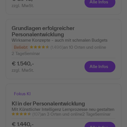
Alle Infos
zzgl. MwSt.
Grundlagen erfolgreicher
Personalentwicklung
Wirksame Konzepte – auch mit schmalen Budgets
(1.496)
Beliebt
an 10 Orten und online
2 Tage
Seminar
€ 1.540,-
Alle Infos
zzgl. MwSt.
Fokus KI
KI in der Personalentwicklung
Mit Künstlicher Intelligenz Lernprozesse neu gestalten
(107)
an 3 Orten und online
2 Tage
Seminar
€ 1.440,-