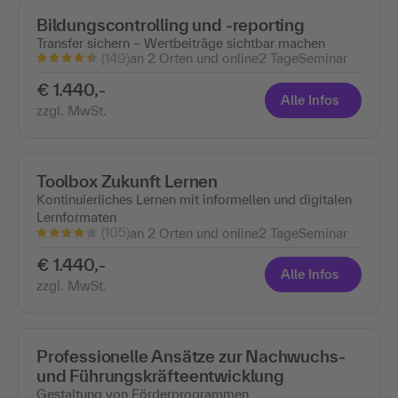
Bildungscontrolling und -reporting
Transfer sichern – Wertbeiträge sichtbar machen
(149)
an 2 Orten und online
2 Tage
Seminar
€ 1.440,-
Alle Infos
zzgl. MwSt.
Toolbox Zukunft Lernen
Kontinuierliches Lernen mit informellen und digitalen
Lernformaten
(105)
an 2 Orten und online
2 Tage
Seminar
€ 1.440,-
Alle Infos
zzgl. MwSt.
Professionelle Ansätze zur Nachwuchs-
und Führungskräfteentwicklung
Gestaltung von Förderprogrammen