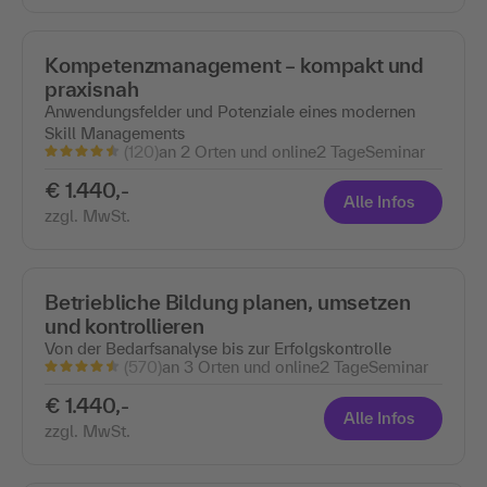
Kompetenzmanagement – kompakt und
praxisnah
Anwendungsfelder und Potenziale eines modernen
Skill Managements
(120)
an 2 Orten und online
2 Tage
Seminar
€ 1.440,-
Alle Infos
zzgl. MwSt.
Betriebliche Bildung planen, umsetzen
und kontrollieren
Von der Bedarfsanalyse bis zur Erfolgskontrolle
(570)
an 3 Orten und online
2 Tage
Seminar
€ 1.440,-
Alle Infos
zzgl. MwSt.