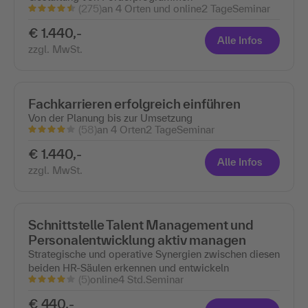
(275)
an 4 Orten und online
2 Tage
Seminar
€ 1.440,-
Alle Infos
zzgl. MwSt.
Fachkarrieren erfolgreich einführen
Von der Planung bis zur Umsetzung
(58)
an 4 Orten
2 Tage
Seminar
€ 1.440,-
Alle Infos
zzgl. MwSt.
Schnittstelle Talent Management und
Personalentwicklung aktiv managen
Strategische und operative Synergien zwischen diesen
beiden HR-Säulen erkennen und entwickeln
(5)
online
4 Std.
Seminar
€ 440,-