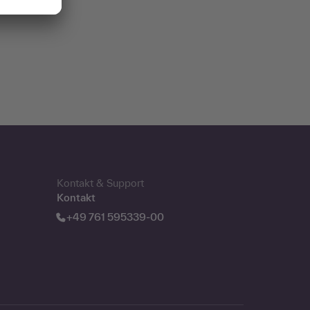
Kontakt & Support
Kontakt
+49 761 595339-00