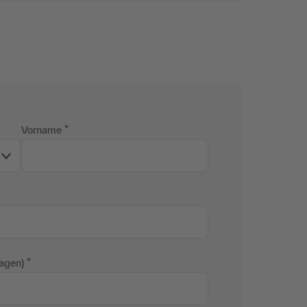
Vorname
ragen)