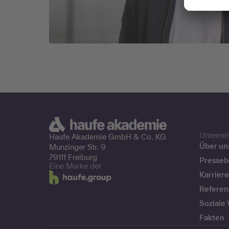
Unterne
Haufe Akademie GmbH &
Co. KG
Über un
Munzinger Str. 9
79111 Freiburg
Presseb
Eine Marke der
Karriere
Referen
Soziale
Fakten