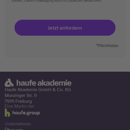
stellen. Diese Einwilligung kann ich jederzeit widerrufen.
*Pflichtfelder
Haufe Akademie GmbH &
Co. KG
Munzinger Str. 9
79111 Freiburg
Eine Marke der
Unternehmen
Über uns