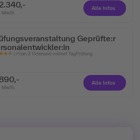
2.340,-
Alle Infos
. MwSt.
üfungsveranstaltung Geprüfte:r
rsonalentwickler:in
(34)
an 2 Ortenund online
1 Tag
Prüfung
890,-
Alle Infos
. MwSt.