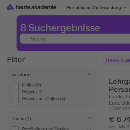
Persönliche Weiterbildung
8 Suchergebnisse
Filter
Thema: Qual
Lernform
Lehrg
Online
(5)
Person
Präsenz
(1)
Lernkultu
Präsenz mit Online
(3)
Entwickl
11 Seminar
€ 6.74
Thema
(1)
zzgl. MwSt
Persönliche und Soziale