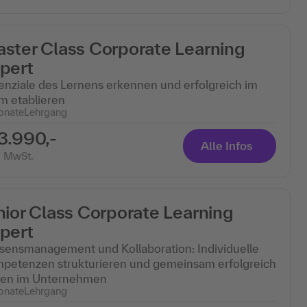
ster Class Corporate Learning
pert
enziale des Lernens erkennen und erfolgreich im
m etablieren
onate
Lehrgang
3.990,-
Alle Infos
. MwSt.
nior Class Corporate Learning
pert
sensmanagement und Kollaboration: Individuelle
petenzen strukturieren und gemeinsam erfolgreich
nen im Unternehmen
onate
Lehrgang