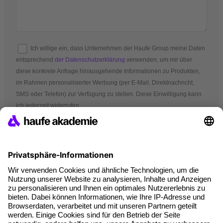
Ich willige ein, dass Unternehmen der Haufe Group meine Daten
entsprechend
der Datenschutzerklärung
verwenden, um mir über
diese konkrete Anfrage hinausgehende Informationen zu Produkten,
im Rahmen personalisierter Werbung (per E-Mail, Direktnachricht,
SMS oder Telefon) zur Verfügung zu stellen. Diese Einwilligung kann
ich jederzeit widerrufen.
*Pflichtfelder
AGB