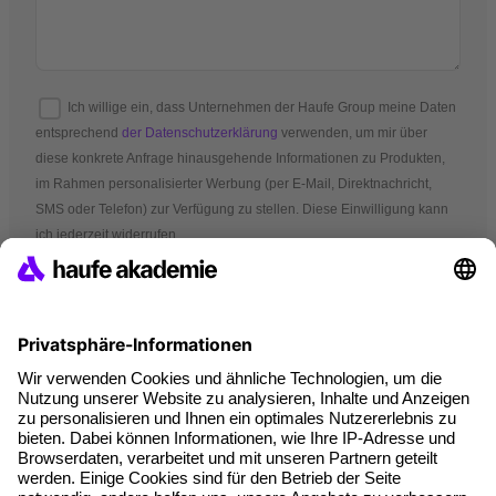
Ich willige ein, dass Unternehmen der Haufe Group meine Daten
entsprechend
der Datenschutzerklärung
verwenden, um mir über
diese konkrete Anfrage hinausgehende Informationen zu Produkten,
im Rahmen personalisierter Werbung (per E-Mail, Direktnachricht,
SMS oder Telefon) zur Verfügung zu stellen. Diese Einwilligung kann
ich jederzeit widerrufen.
*Pflichtfelder
AGB