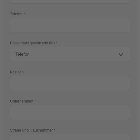
Telefon
Erstkontakt gewünscht über
Position
Unternehmen
Straße und Hausnummer