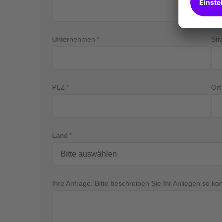
Unternehmen
St
PLZ
Ort
Land
Ihre Anfrage: Bitte beschreiben Sie Ihr Anliegen so ko