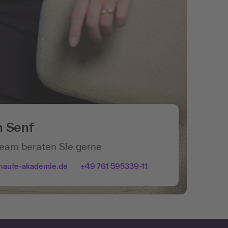
n Senf
Team beraten Sie gerne
haufe-akademie.de
+49 761 595339-11