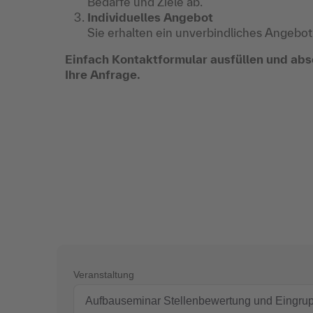
Bedarfe und Ziele ab.
Individuelles Angebot
Sie erhalten ein unverbindliches Angebot
Einfach Kontaktformular ausfüllen und abs
Ihre Anfrage.
Veranstaltung