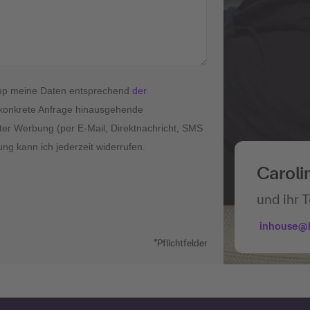
roup meine Daten entsprechend
der
konkrete Anfrage hinausgehende
ter Werbung (per E-Mail, Direktnachricht, SMS
ung kann ich jederzeit widerrufen.
Caroli
und ihr 
inhouse@
*Pflichtfelder