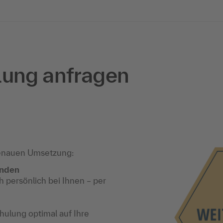
lung anfragen
enauen Umsetzung:
unden
 persönlich bei Ihnen – per
ulung optimal auf Ihre