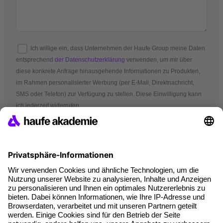
Ich willige ein, dass Unternehmen der Haufe Group meine Daten
entsprechend
der Datenschutzerklärung
verwenden, um mir über
diese konkrete Anfrage hinausgehende Informationen zu Produkten,
im Rahmen personalisierter Werbung (per E-Mail, Direktnachricht,
SMS oder Telefon) zur Verfügung zu stellen. Diese Einwilligung kann
ich jederzeit widerrufen.
*Pflichtfelder
AGB