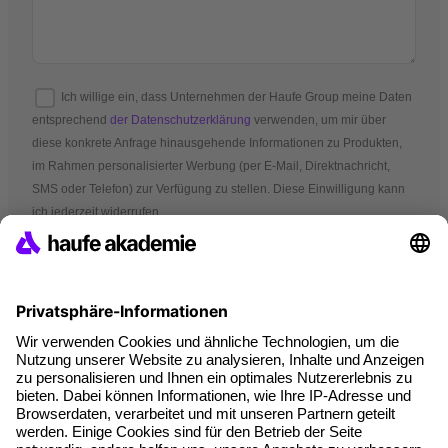
Ich willige ein, dass Unternehmen der Haufe Group meine Daten
entsprechend
der Datenschutzerklärung
verwenden, um mir über
diese konkrete Anfrage hinausgehende Informationen zu Produkten,
im Rahmen personalisierter Werbung (per E-Mail, Direktnachricht,
SMS oder Telefon) zur Verfügung zu stellen. Diese Einwilligung kann
ich jederzeit widerrufen.
*Pflichtfelder
AGB