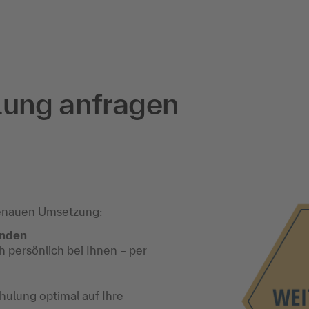
lung anfragen
enauen Umsetzung:
unden
 persönlich bei Ihnen – per
ulung optimal auf Ihre