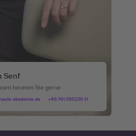
n Senf
Team beraten Sie gerne
haufe-akademie.de
+49 761 595339-11