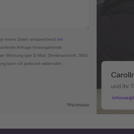
roup meine Daten entsprechend
der
konkrete Anfrage hinausgehende
ter Werbung (per E-Mail, Direktnachricht, SMS
ung kann ich jederzeit widerrufen.
Caroli
und ihr 
inhouse@
*Pflichtfelder