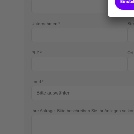
Unternehmen
St
PLZ
Ort
Land
Ihre Anfrage: Bitte beschreiben Sie Ihr Anliegen so ko