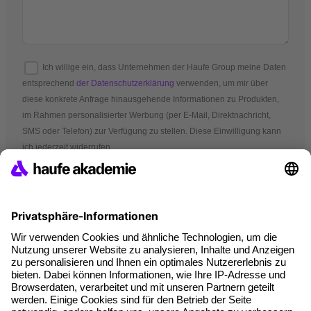
Ich willige ein, dass Unternehmen der Haufe Group meine Daten
entsprechend
der Datenschutzerklärung
verwenden, um mir über
diese konkrete Anfrage hinausgehende Informationen zu Produkten,
im Rahmen personalisierter Werbung (per E-Mail, Direktnachricht,
SMS oder Telefon) zur Verfügung zu stellen. Diese Einwilligung kann
ich jederzeit widerrufen.
*Pflichtfelder
AGB