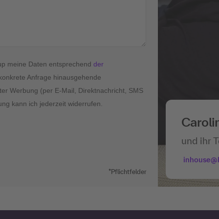
roup meine Daten entsprechend
der
konkrete Anfrage hinausgehende
ter Werbung (per E-Mail, Direktnachricht, SMS
ung kann ich jederzeit widerrufen.
Caroli
und ihr 
inhouse@
*Pflichtfelder