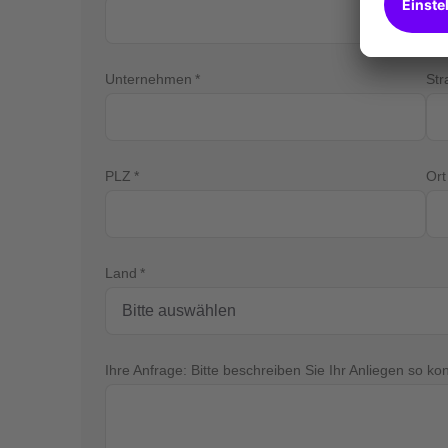
Unternehmen
St
PLZ
Ort
Land
Ihre Anfrage: Bitte beschreiben Sie Ihr Anliegen so ko