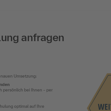
lung anfragen
enauen Umsetzung:
unden
 persönlich bei Ihnen – per
ulung optimal auf Ihre