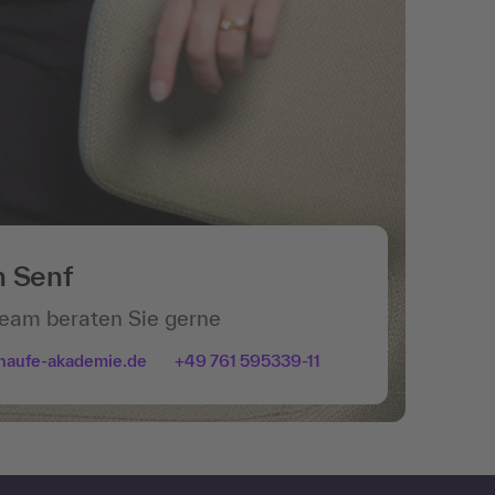
n Senf
Team beraten Sie gerne
haufe-akademie.de
+49 761 595339-11