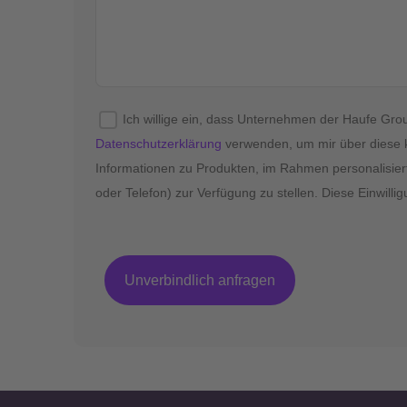
Ich willige ein, dass Unternehmen der Haufe G
Datenschutzerklärung
verwenden, um mir über diese 
Informationen zu Produkten, im Rahmen personalisier
oder Telefon) zur Verfügung zu stellen. Diese Einwillig