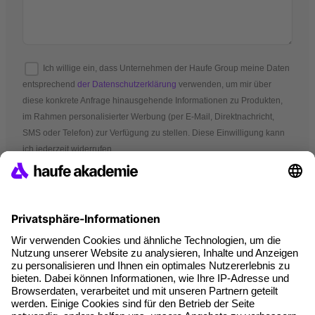
Ich willige ein, dass Unternehmen der Haufe Group meine Daten
entsprechend
der Datenschutzerklärung
verwenden, um mir über
diese konkrete Anfrage hinausgehende Informationen zu Produkten,
im Rahmen personalisierter Werbung (per E-Mail, Direktnachricht,
SMS oder Telefon) zur Verfügung zu stellen. Diese Einwilligung kann
ich jederzeit widerrufen.
*Pflichtfelder
AGB