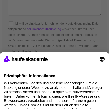
Ich willige ein, dass Unternehmen der Haufe Group meine Daten
entsprechend
der Datenschutzerklärung
verwenden, um mir über
diese konkrete Anfrage hinausgehende Informationen zu Produkten,
im Rahmen personalisierter Werbung (per E-Mail, Direktnachricht,
SMS oder Telefon) zur Verfügung zu stellen. Diese Einwilligung kann
ich jederzeit widerrufen.
*Pflichtfelder
AGB