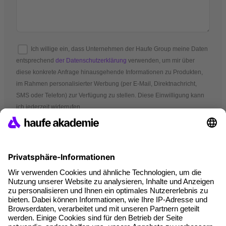
Ich willige ein, dass Unternehmen der Haufe Group meine Daten
entsprechend
der Datenschutzerklärung
verwenden, um mir über
diese konkrete Anfrage hinausgehende Informationen zu Produkten,
im Rahmen personalisierter Werbung (per E-Mail, Direktnachricht,
SMS oder Telefon) zur Verfügung zu stellen. Diese Einwilligung kann
ich jederzeit widerrufen.
*Pflichtfelder
AGB