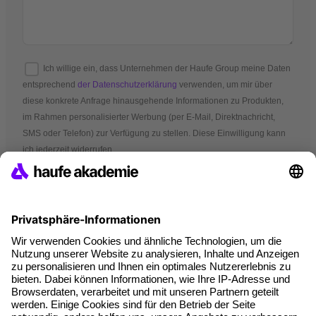
Ich willige ein, dass Unternehmen der Haufe Group meine Daten
entsprechend
der Datenschutzerklärung
verwenden, um mir über
diese konkrete Anfrage hinausgehende Informationen zu Produkten,
im Rahmen personalisierter Werbung (per E-Mail, Direktnachricht,
SMS oder Telefon) zur Verfügung zu stellen. Diese Einwilligung kann
ich jederzeit widerrufen.
*Pflichtfelder
AGB