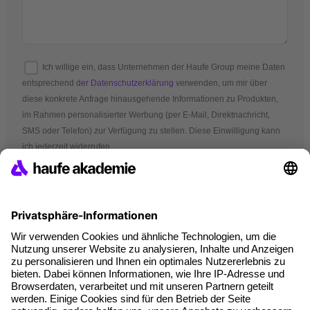
Ich willige ein, dass Unternehmen der Haufe Group meine Daten
entsprechend
der Datenschutzerklärung
verwenden, um mir über
diese konkrete Anfrage hinausgehende Informationen zu Produkten,
im Rahmen personalisierter Werbung (per E-Mail, Direktnachricht,
SMS oder Telefon) zur Verfügung zu stellen. Diese Einwilligung kann
ich jederzeit widerrufen.
*Pflichtfelder
AGB