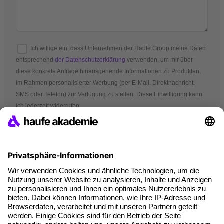
Ich willige ein, dass Unternehmen der Haufe Group meine Daten
entsprechend
der Datenschutzerklärung
verwenden, um mir über
diese konkrete Anfrage hinausgehende Informationen zu Produkten,
im Rahmen personalisierter Werbung (per E-Mail, Direktnachricht,
SMS oder Telefon) zur Verfügung zu stellen. Diese Einwilligung kann
ich jederzeit widerrufen.
*Pflichtfelder
AGB