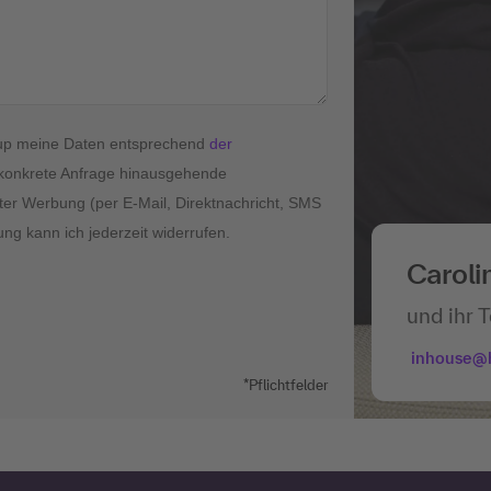
roup meine Daten entsprechend
der
konkrete Anfrage hinausgehende
ter Werbung (per E-Mail, Direktnachricht, SMS
ung kann ich jederzeit widerrufen.
Caroli
und ihr 
inhouse@
*Pflichtfelder