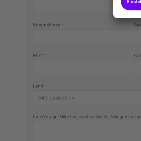
Unternehmen
St
PLZ
Ort
Land
Ihre Anfrage: Bitte beschreiben Sie Ihr Anliegen so ko