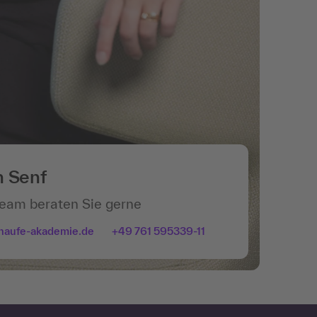
n Senf
Team beraten Sie gerne
haufe-akademie.de
+49 761 595339-11