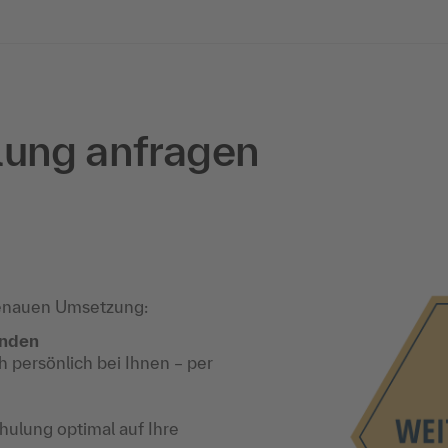
lung anfragen
enauen Umsetzung:
unden
 persönlich bei Ihnen – per
ulung optimal auf Ihre