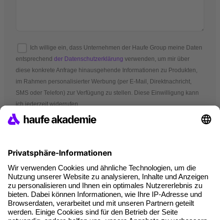
Ich willige ein, dass Unternehmen der Haufe Group meine Daten
entsprechend
der Datenschutzerklärung
verwenden, um mir über
diese konkrete Anfrage hinausgehende Informationen zu Produkten,
im Rahmen personalisierter Werbung (per E-Mail, Direktnachricht,
SMS oder Telefon) zur Verfügung zu stellen. Diese Einwilligung kann
ich jederzeit widerrufen.
*Pflichtfelder
AGB