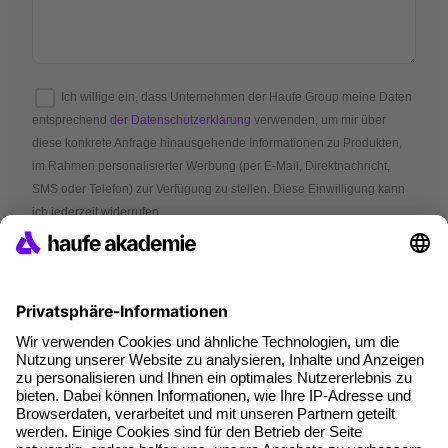
Ich willige ein, dass Unternehmen der Haufe Group meine Daten
entsprechend
der Datenschutzerklärung
verwenden, um mir über
diese konkrete Anfrage hinausgehende Informationen zu Produkten,
im Rahmen personalisierter Werbung (per E-Mail, Direktnachricht,
SMS oder Telefon) zur Verfügung zu stellen. Diese Einwilligung kann
ich jederzeit widerrufen.
*Pflichtfelder
AGB