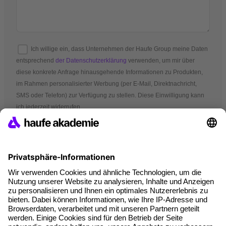
Ich willige ein, dass Unternehmen der Haufe Group meine Daten
entsprechend
der Datenschutzerklärung
verwenden, um mir über
diese konkrete Anfrage hinausgehende Informationen zu Produkten,
im Rahmen personalisierter Werbung (per E-Mail, Direktnachricht,
SMS oder Telefon) zur Verfügung zu stellen. Diese Einwilligung kann
ich jederzeit widerrufen.
*Pflichtfelder
AGB