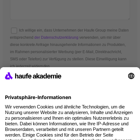
Ich willige ein, dass Unternehmen der Haufe Group meine Daten
entsprechend
der Datenschutzerklärung
verwenden, um mir über
diese konkrete Anfrage hinausgehende Informationen zu Produkten,
im Rahmen personalisierter Werbung (per E-Mail, Direktnachricht,
SMS oder Telefon) zur Verfügung zu stellen. Diese Einwilligung kann
ich jederzeit widerrufen.
*Pflichtfelder
AGB