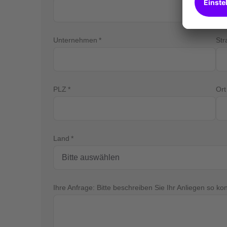
Unternehmen
St
PLZ
Ort
Land
Ihre Anfrage: Bitte beschreiben Sie Ihr Anliegen so ko