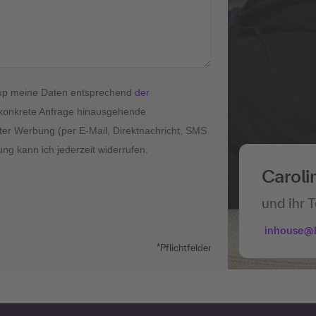
roup meine Daten entsprechend
der
konkrete Anfrage hinausgehende
ter Werbung (per E-Mail, Direktnachricht, SMS
ung kann ich jederzeit widerrufen.
Caroli
und ihr 
inhouse@
*Pflichtfelder