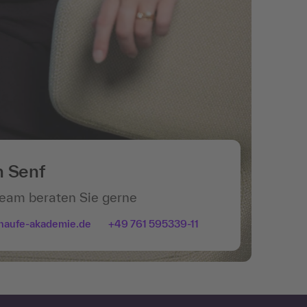
n Senf
Team beraten Sie gerne
haufe-akademie.de
+49 761 595339-11