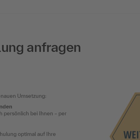
lung anfragen
enauen Umsetzung:
unden
 persönlich bei Ihnen – per
ulung optimal auf Ihre