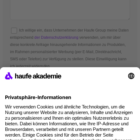
Ich willige ein, dass Unternehmen der Haufe Group meine Daten
entsprechend
der Datenschutzerklärung
verwenden, um mir über
diese konkrete Anfrage hinausgehende Informationen zu Produkten,
im Rahmen personalisierter Werbung (per E-Mail, Direktnachricht,
SMS oder Telefon) zur Verfügung zu stellen. Diese Einwilligung kann
ich jederzeit widerrufen.
*Pflichtfelder
AGB