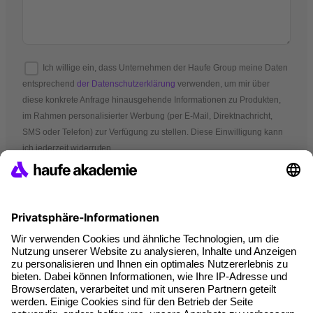
Ich willige ein, dass Unternehmen der Haufe Group meine Daten
entsprechend
der Datenschutzerklärung
verwenden, um mir über
diese konkrete Anfrage hinausgehende Informationen zu Produkten,
im Rahmen personalisierter Werbung (per E-Mail, Direktnachricht,
SMS oder Telefon) zur Verfügung zu stellen. Diese Einwilligung kann
ich jederzeit widerrufen.
*Pflichtfelder
AGB