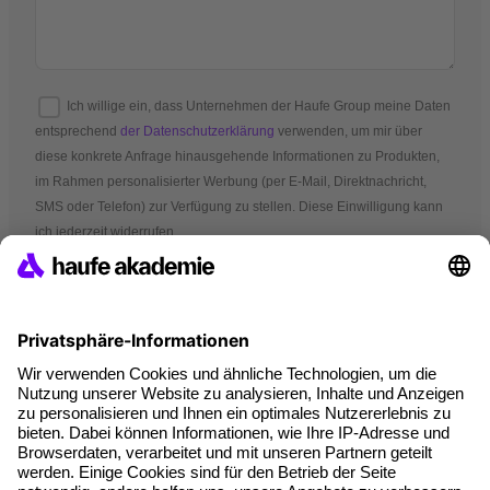
Ich willige ein, dass Unternehmen der Haufe Group meine Daten
entsprechend
der Datenschutzerklärung
verwenden, um mir über
diese konkrete Anfrage hinausgehende Informationen zu Produkten,
im Rahmen personalisierter Werbung (per E-Mail, Direktnachricht,
SMS oder Telefon) zur Verfügung zu stellen. Diese Einwilligung kann
ich jederzeit widerrufen.
*Pflichtfelder
AGB