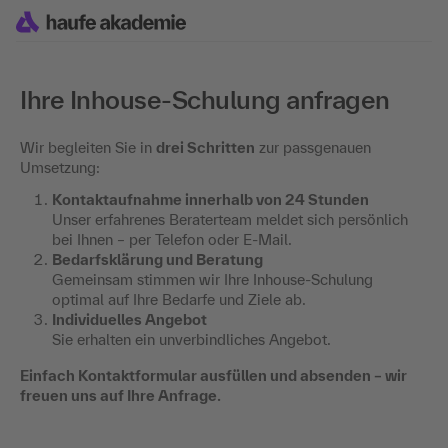
Ihre Inhouse-Schulung anfragen
Wir begleiten Sie in
drei Schritten
zur passgenauen
Umsetzung:
Kontaktaufnahme innerhalb von 24 Stunden
Unser erfahrenes Beraterteam meldet sich persönlich
bei Ihnen – per Telefon oder E-Mail.
Bedarfsklärung und Beratung
Gemeinsam stimmen wir Ihre Inhouse-Schulung
optimal auf Ihre Bedarfe und Ziele ab.
Individuelles Angebot
Sie erhalten ein unverbindliches Angebot.
Einfach Kontaktformular ausfüllen und absenden – wir
freuen uns auf Ihre Anfrage.