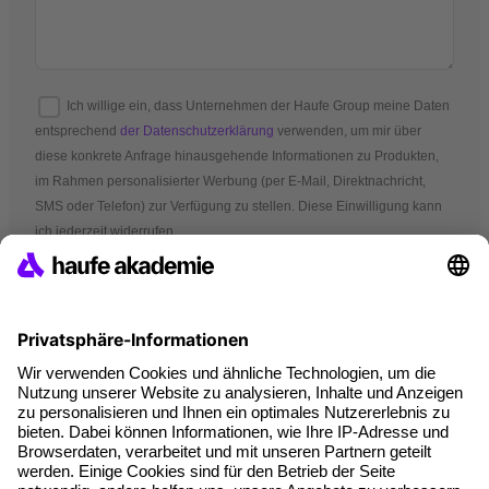
Ich willige ein, dass Unternehmen der Haufe Group meine Daten
entsprechend
der Datenschutzerklärung
verwenden, um mir über
diese konkrete Anfrage hinausgehende Informationen zu Produkten,
im Rahmen personalisierter Werbung (per E-Mail, Direktnachricht,
SMS oder Telefon) zur Verfügung zu stellen. Diese Einwilligung kann
ich jederzeit widerrufen.
*Pflichtfelder
AGB