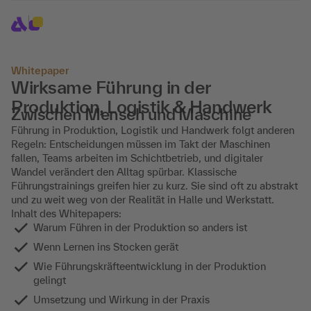
Whitepaper
Wirksame Führung in der
Produktion, Logistik & Handwerk
Zwischen Mensch und Maschine
Führung in Produktion, Logistik und Handwerk folgt anderen
Regeln: Entscheidungen müssen im Takt der Maschinen
fallen, Teams arbeiten im Schichtbetrieb, und digitaler
Wandel verändert den Alltag spürbar. Klassische
Führungstrainings greifen hier zu kurz. Sie sind oft zu abstrakt
und zu weit weg von der Realität in Halle und Werkstatt.
Inhalt des Whitepapers:
Warum Führen in der Produktion so anders ist
Wenn Lernen ins Stocken gerät
Wie Führungskräfteentwicklung in der Produktion
gelingt
Umsetzung und Wirkung in der Praxis