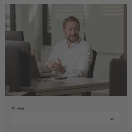
Wir wünschen Ihnen viel Spaß beim Lesen!
Anrede