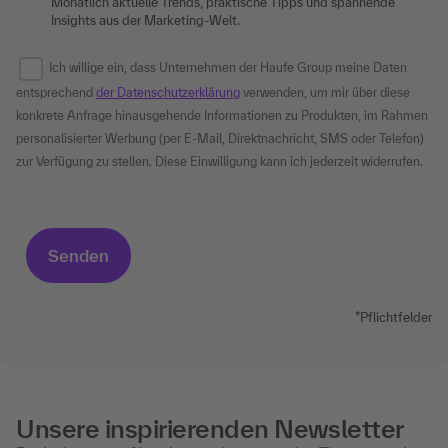
Monatlich aktuelle Trends, praktische Tipps und spannende
Insights aus der Marketing-Welt.
Ich willige ein, dass Unternehmen der Haufe Group meine Daten
entsprechend
der Datenschutzerklärung
verwenden, um mir über diese
konkrete Anfrage hinausgehende Informationen zu Produkten, im Rahmen
personalisierter Werbung (per E-Mail, Direktnachricht, SMS oder Telefon)
zur Verfügung zu stellen. Diese Einwilligung kann ich jederzeit widerrufen.
*Pflichtfelder
Unsere inspirierenden Newsletter