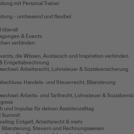
ldung mit Personal Trainer
ildung - umfassend und flexibel
 überall
agungen & Events
chen verbinden
ents, die Wissen, Austausch und Inspiration verbinden.
 & Entgeltabrechnung
echsel: Arbeitsrecht, Lohnsteuer & Sozialversicherung
bschluss: Handels- und Steuerrecht, Bilanzierung
chsel: Arbeits- und Tarifrecht, Lohnsteuer & Sozialvers
ngress
ch und Impulse für deinen Assistenzalltag
l Summit
eling: Entgelt, Arbeitsrecht & mehr
 Bilanzierung, Steuern und Rechnungswesen