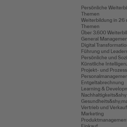
Persönliche Weiterb
Themen
Weiterbildung in 26
Themen
Über 3.600 Weiterb
General Managemen
Digital Transforma
Führung und Leader
Persönliche und So
Künstliche Intelligen
Projekt- und Proze
Personalmanageme
Entgeltabrechnung
Learning & Develop
Nachhaltigkeits&sh
Gesundheits&shy;m
Vertrieb und Verkauf
Marketing
Produktmanagemen
Einkauf