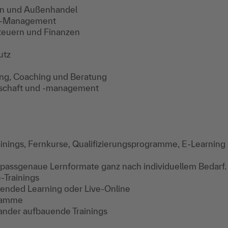
ain und Außenhandel
ce-Management
euern und Finanzen
utz
ing, Coaching und Beratung
tschaft und -management
inings, Fernkurse, Qualifizierungsprogramme, E-Learning
 passgenaue Lernformate ganz nach individuellem Bedarf.
-Trainings
Blended Learning oder Live-Online
gramme
ander aufbauende Trainings