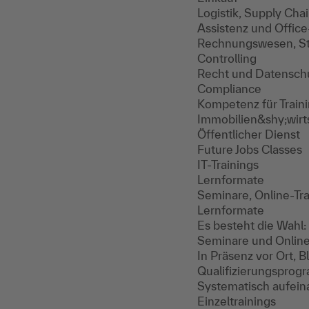
Logistik, Supply Ch
Assistenz und Offi
Rechnungswesen, St
Controlling
Recht und Datensch
Compliance
Kompetenz für Train
Immobilien&shy;wir
Öffentlicher Dienst
Future Jobs Classes
IT-Trainings
Lernformate
Seminare, Online-Tra
Lernformate
Es besteht die Wahl:
Seminare und Online
In Präsenz vor Ort, 
Qualifizierungspro
Systematisch aufein
Einzeltrainings