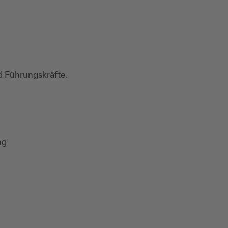
d Führungskräfte.
ng