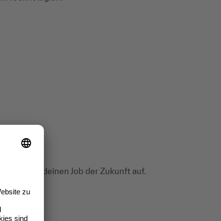
killset für deinen Job der Zukunft auf.