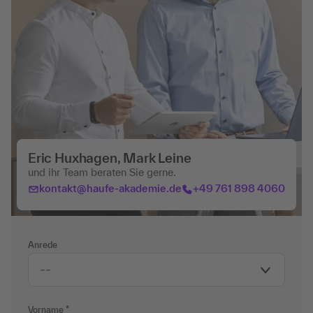
Eric Huxhagen, Mark Leine
und ihr Team beraten Sie gerne.
kontakt@haufe-akademie.de
+49 761 898 4060
Anrede
Vorname