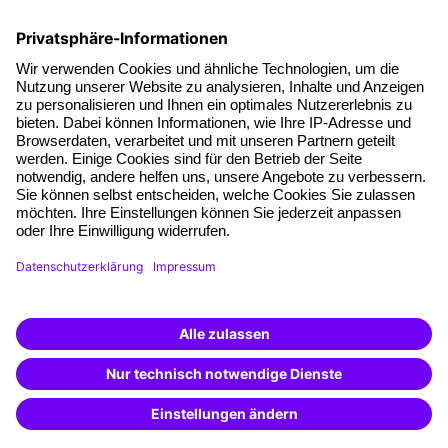
Newsletter
Events & Webinare
Account Management
Kontakt & Support
Kontakt
+49 761 595339-00
AGB
Impressum
Datenschutz
Cookie-Einstellungen
Vertrag widerrufen