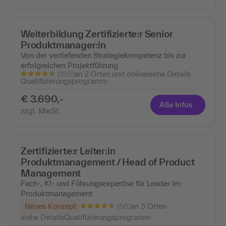
Weiterbildung Zertifizierte:r Senior
Produktmanager:in
Von der vertiefenden Strategiekompetenz bis zur
erfolgreichen Projektführung
(186)
an 2 Orten und online
siehe Details
Qualifizierungsprogramm
€ 3.690,-
Alle Infos
zzgl. MwSt.
Zertifizierte:r Leiter:in
Produktmanagement / Head of Product
Management
Fach-, KI- und Führungsexpertise für Leader im
Produktmanagement
(56)
Neues Konzept
an 3 Orten
siehe Details
Qualifizierungsprogramm