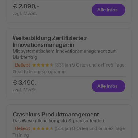
€ 2.890,-
Alle Infos
zzgl. MwSt.
Weiterbildung Zertifizierte:r
Innovationsmanager:in
Mit systematischem Innovationsmanagement zum
Markterfolg
(339)
Beliebt
an 5 Orten und online
5 Tage
Qualifizierungsprogramm
€ 3.490,-
Alle Infos
zzgl. MwSt.
Crashkurs Produktmanagement
Das Wesentliche kompakt & praxisorientiert
(556)
Beliebt
an 8 Orten und online
2 Tage
Training