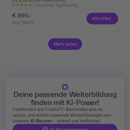
zur praktischen Anwendung
(39)
online
1 Tag
Training
€ 890,-
Alle Infos
zzgl. MwSt.
Mehr laden
Deine passende Weiterbildung
finden mit
KI-Power!
Funktioniert wie ChatGPT: Beschreibe was du
suchst, und erhalte passende Weiterbildungen von
unserem
KI-Berater
– schnell und treffsicher.
KI-Berater starten