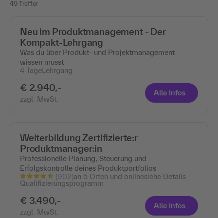
49 Treffer
Neu im Produktmanagement - Der
Kompakt-Lehrgang
Was du über Produkt- und Projektmanagement
wissen musst
4 Tage
Lehrgang
€ 2.940,-
Alle Infos
zzgl. MwSt.
Weiterbildung Zertifizierte:r
Produktmanager:in
Professionelle Planung, Steuerung und
Erfolgskontrolle deines Produktportfolios
(902)
an 5 Orten und online
siehe Details
Qualifizierungsprogramm
€ 3.490,-
Alle Infos
zzgl. MwSt.