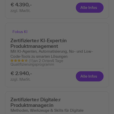
€ 4.390,-
Alle Infos
zzgl. MwSt.
Fokus KI
Zertifizierte:r KI-Expert:in
Produktmanagement
Mit KI-Agenten, Automatisierung, No- und Low-
Code-Tools zu smarten Lösungen
(11)
an 2 Orten
4 Tage
Qualifizierungsprogramm
€ 2.940,-
Alle Infos
zzgl. MwSt.
Zertifizierte:r Digitale:r
Produktmanager:in
Methoden, Werkzeuge & Skills für Digitale