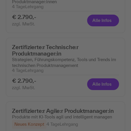
Produktmanager:innen
4 Tage
Lehrgang
€ 2.790,-
Alle Infos
zzgl. MwSt.
Zertifizierte:r Technische:r
Produktmanager:in
Strategien, Führungskompetenz, Tools und Trends im
technischen Produktmanagement
4 Tage
Lehrgang
€ 2.790,-
Alle Infos
zzgl. MwSt.
Zertifizierte:r Agile:r Produktmanager:in
Produkte mit KI-Tools agil und intelligent managen
Neues Konzept
4 Tage
Lehrgang