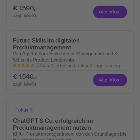
€ 1.590,-
Alle Infos
zzgl. MwSt.
Future Skills im digitalen
Produktmanagement
Von Agilität über Stakeholder-Management und KI-
Skills bis Product Leadership
(38)
an 4 Orten und online
2 Tage
Training
€ 1.540,-
Alle Infos
zzgl. MwSt.
Fokus KI
ChatGPT & Co. erfolgreich im
Produktmanagement nutzen
KI für Produktmanager:innen: Von den Grundlagen bis