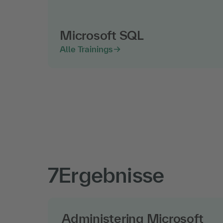
Microsoft SQL
Alle Trainings
7
Ergebnisse
Administering Microsoft