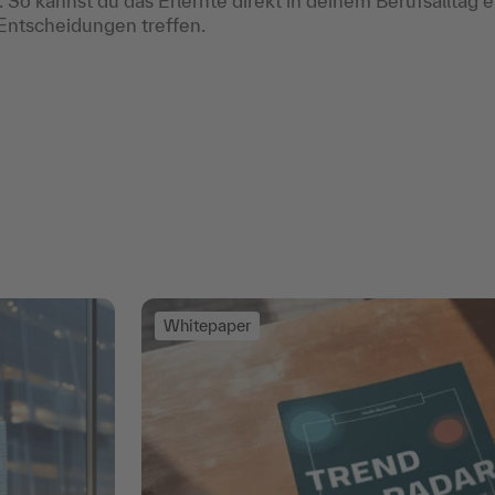
o kannst du das Erlernte direkt in deinem Berufsalltag 
Entscheidungen treffen.
Whitepaper