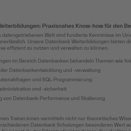
iterbildungen: Praxisnahes Know-how für den Ber
n datengetriebenen Welt sind fundierte Kenntnisse im Um
erlässlich. Unsere Datenbank Weiterbildungen bieten di
se effizient zu nutzen und verwalten zu können.
ngen im Bereich Datenbanken behandeln Themen wie fol
der Datenbankentwicklung und -verwaltung
 Datenabfragen und SQL-Programmierung
ministration und -sicherheit
g von Datenbank-Performance und Skalierung
nen Trainer:innen vermitteln nicht nur theoretisches Wis
verschiedenen Datenbank Schulungen besonderen Wert au