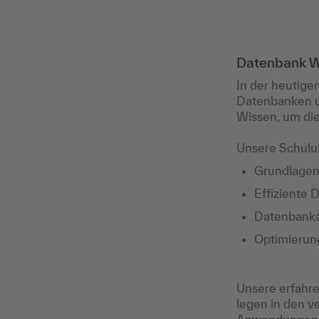
Datenbank We
In der heutige
Datenbanken un
Wissen, um die
Unsere Schulu
Grundlagen
Effiziente
Datenbankad
Optimierun
Unsere erfahre
legen in den 