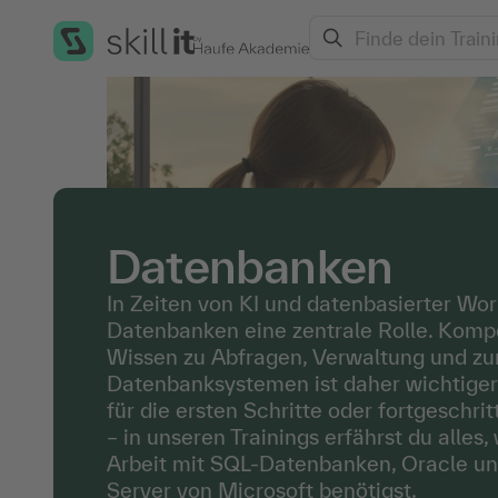
Search
Alle Trainings
/
Datenbanken
Datenbanken
In Zeiten von KI und datenbasierter Wor
Datenbanken eine zentrale Rolle. Komp
Wissen zu Abfragen, Verwaltung und z
Datenbanksystemen ist daher wichtiger
für die ersten Schritte oder fortgeschri
– in unseren Trainings erfährst du alles,
Arbeit mit SQL-Datenbanken, Oracle u
Server von Microsoft benötigst.