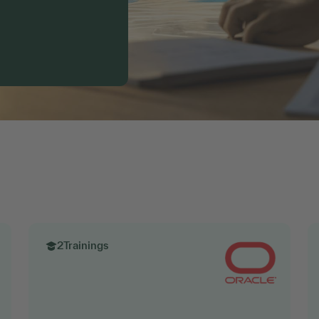
2
Trainings