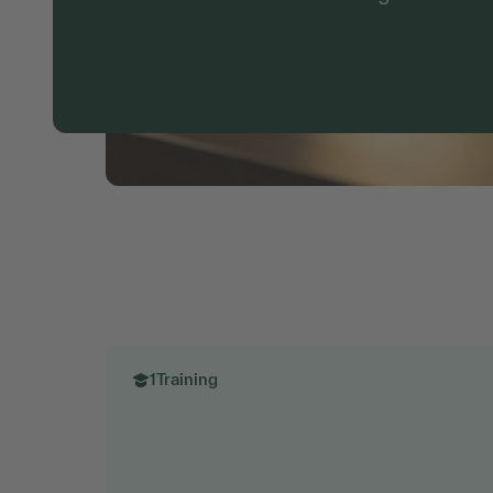
1
Training