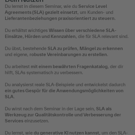
Du lernst in diesem Seminar, wie du
Service Level
Agreements (SLA) gezielt einsetzt
, um Kunden- und
Lieferantenbeziehungen praxisorientiert zu steuern
.
Du erhältst wichtiges
Wissen über verschiedene SLA-
Einsätze, Hürden und Kennzahlen
, die für SLA relevant sind.
Du übst, bestehende
SLA zu prüfen
,
Mängel zu erkennen
und eigene,
robuste Vereinbarungen zu erstellen
.
Du arbeitest
mit einem bewährten Fragenkatalog
, der dir
hilft, SLAs systematisch zu verbessern.
Du analysierst reale SLA-Beispiele und entwickelst dadurch
ein gutes Gespür für die Anwendungsmöglichkeiten von
SLA
.
Du wirst nach dem Seminar in der Lage sein,
SLA als
Werkzeug zur Qualitätskontrolle und Verbesserung der
Services
einzusetzen.
Du lernst, wie
du generative KI nutzen kannst
, um den SLA-