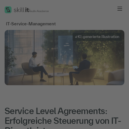
Me
‹
IT-Service-Management
KI-generierte Illustration
Service Level Agreements:
Erfolgreiche Steuerung von IT-