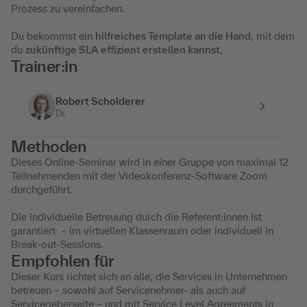
Prozess zu vereinfachen.
Du bekommst ein
hilfreiches Template an die Hand
, mit dem
du
zukünftige SLA effizient erstellen kannst
.
Trainer:in
Robert Scholderer
Dr.
Methoden
Dieses Online-Seminar wird in einer Gruppe von maximal 12
Teilnehmenden mit der Videokonferenz-Software Zoom
durchgeführt.
Die individuelle Betreuung durch die Referent:innen ist
garantiert – im virtuellen Klassenraum oder individuell in
Break-out-Sessions.
Empfohlen für
Dieser Kurs richtet sich an alle, die Services in Unternehmen
betreuen – sowohl auf Servicenehmer- als auch auf
Servicegeberseite – und mit Service Level Agreements in