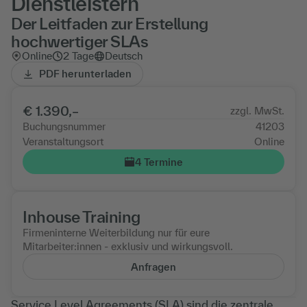
Dienstleistern
Der Leitfaden zur Erstellung
hochwertiger SLAs
Online
2 Tage
Deutsch
PDF herunterladen
€ 1.390,–
zzgl. MwSt.
Buchungsnummer
41203
Veranstaltungsort
Online
4 Termine
Inhouse Training
Firmeninterne Weiterbildung nur für eure
Mitarbeiter:innen - exklusiv und wirkungsvoll.
Anfragen
Service Level Agreements (SLA) sind die zentrale