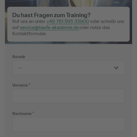
Du hast Fragen zum Training?
Ruf uns an unter
+49 761 595 33900
oder schreib uns
auf
service@haufe-akademie.de
oder nutze das
Kontaktformular.
Anrede
Vorname
Nachname