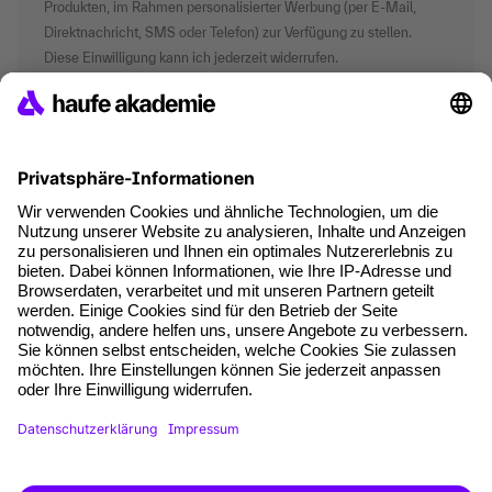
Produkten, im Rahmen personalisierter Werbung (per E-Mail,
Direktnachricht, SMS oder Telefon) zur Verfügung zu stellen.
Diese Einwilligung kann ich jederzeit widerrufen.
*Pflichtfelder
where tech professionals grow
AGB
Impressum