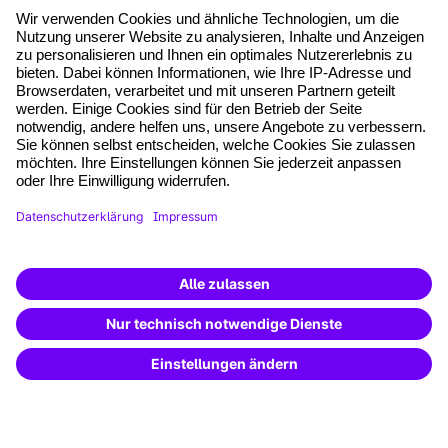
*Pflichtfelder
where tech professionals grow
AGB
Impressum
Datenschutz
Cookie-Einstellungen
Vertrag widerrufen