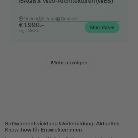
iSAQB® Web-Architekturen (WEB)
Entwicklung effizienter Web-Anwendungen
(CPSA Advanced Level)
Online
3 Tage
Deutsch
€ 1.990,–
Alle Infos
zzgl. MwSt.
Mehr anzeigen
Softwareentwicklung Weiterbildung: Aktuelles
Know-how für Entwickler:innen