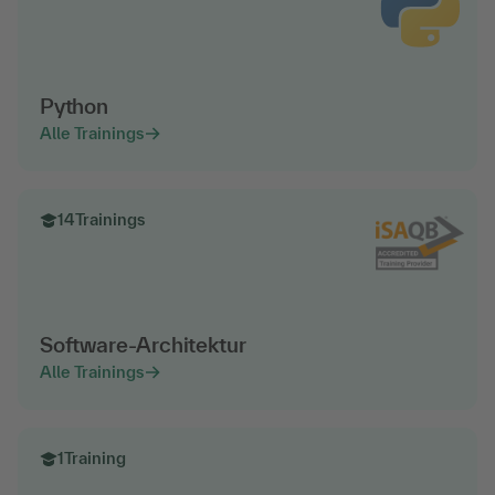
Python
Alle Trainings
14
Trainings
Software-Architektur
Alle Trainings
1
Training