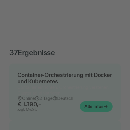
37
Ergebnisse
Container-Orchestrierung mit Docker
und Kubernetes
Container einrichten, Orchestrierung verstehen,
Cluster administrieren
Online
2 Tage
Deutsch
€ 1.390,–
Alle Infos
zzgl. MwSt.