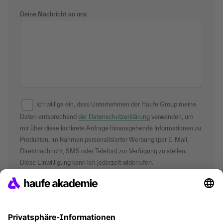
Deine Nachricht an uns
Ich willige ein, dass Unternehmen der Haufe Group meine
Daten entsprechend
der Datenschutzerklärung
verwenden, um
mir über diese konkrete Anfrage hinausgehende Informationen zu
Produkten, im Rahmen personalisierter Werbung (per E-Mail,
Direktnachricht, SMS oder Telefon) zur Verfügung zu stellen.
Diese Einwilligung kann ich jederzeit widerrufen.