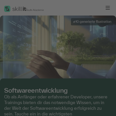
Me
KI-generierte Illustration
Softwareentwicklung
Ob als Anfänger oder erfahrener Developer, unsere
Trainings bieten dir das notwendige Wissen, um in
der Welt der Softwareentwicklung erfolgreich zu
sein. Tauche ein in die wichtigsten