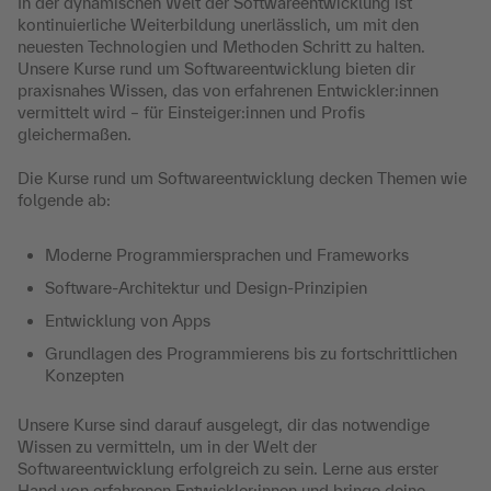
In der dynamischen Welt der Softwareentwicklung ist
kontinuierliche Weiterbildung unerlässlich, um mit den
neuesten Technologien und Methoden Schritt zu halten.
Unsere Kurse rund um Softwareentwicklung bieten dir
praxisnahes Wissen, das von erfahrenen Entwickler:innen
vermittelt wird – für Einsteiger:innen und Profis
gleichermaßen.
Die Kurse rund um Softwareentwicklung decken Themen wie
folgende ab:
Moderne Programmiersprachen und Frameworks
Software-Architektur und Design-Prinzipien
Entwicklung von Apps
Grundlagen des Programmierens bis zu fortschrittlichen
Konzepten
Unsere Kurse sind darauf ausgelegt, dir das notwendige
Wissen zu vermitteln, um in der Welt der
Softwareentwicklung erfolgreich zu sein. Lerne aus erster
Hand von erfahrenen Entwickler:innen und bringe deine