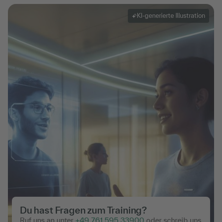
KI-generierte Illustration
Du hast Fragen zum Training?
Ruf uns an unter
+49 761 595 33900
oder schreib uns