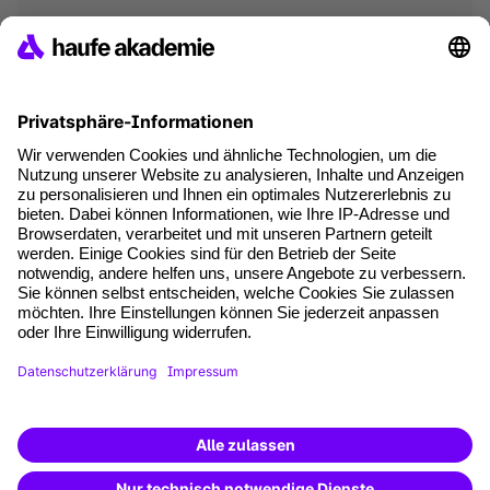
*Pflichtfelder
where tech professionals grow
AGB
Impressum
Datenschutz
Cookie-Einstellungen