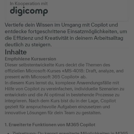
In Kooperation mit
Vertiefe dein Wissen im Umgang mit Copilot und
entdecke fortgeschrittene Einsatzmöglichkeiten, um
die Effizienz und Kreativität in deinem Arbeitsalltag
deutlich zu steigern.
Inhalte
Empfohlene Kursversion
Dieser selbstentwickelte Kurs deckt die Themen des
offiziellen Microsoft-Kurses «MS-4018: Draft, analyze, and
present with Microsoft 365 Copilot» ab.
In diesem Kurs lernst du, komplexe Anwendungsfälle mit
Hilfe von Copilot zu vereinfachen, individuelle Szenarien zu
entwickeln und die AI optimal in bestehende Prozesse zu
integrieren. Nach dem Kurs bist du in der Lage, Copilot
gezielt für anspruchsvolle Aufgaben einzusetzen und
innovative Lösungen für dein Team zu gestalten.
1. Erweiterte Funktionen von M365 Copilot
Zielsetzung: Du kennst erweiterte Möglichkeiten in M365