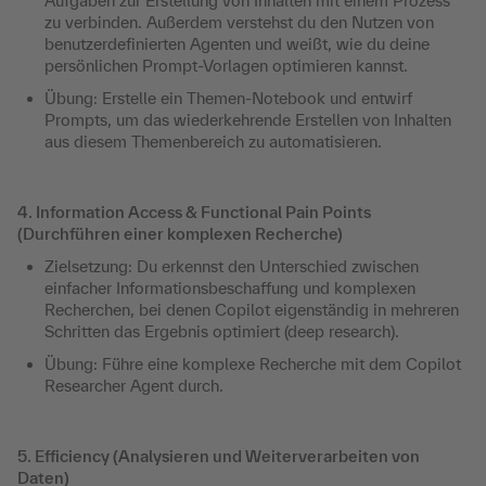
Aufgaben zur Erstellung von Inhalten mit einem Prozess
zu verbinden. Außerdem verstehst du den Nutzen von
benutzerdefinierten Agenten und weißt, wie du deine
persönlichen Prompt-Vorlagen optimieren kannst.
Übung: Erstelle ein Themen-Notebook und entwirf
Prompts, um das wiederkehrende Erstellen von Inhalten
aus diesem Themenbereich zu automatisieren.
4. Information Access & Functional Pain Points
(Durchführen einer komplexen Recherche)
Zielsetzung: Du erkennst den Unterschied zwischen
einfacher Informationsbeschaffung und komplexen
Recherchen, bei denen Copilot eigenständig in mehreren
Schritten das Ergebnis optimiert (deep research).
Übung: Führe eine komplexe Recherche mit dem Copilot
Researcher Agent durch.
5. Efficiency (Analysieren und Weiterverarbeiten von
Daten)