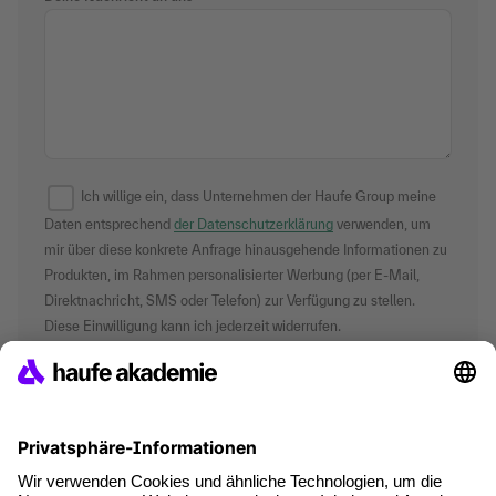
Ich willige ein, dass Unternehmen der Haufe Group meine
Daten entsprechend
der Datenschutzerklärung
verwenden, um
mir über diese konkrete Anfrage hinausgehende Informationen zu
Produkten, im Rahmen personalisierter Werbung (per E-Mail,
Direktnachricht, SMS oder Telefon) zur Verfügung zu stellen.
Diese Einwilligung kann ich jederzeit widerrufen.