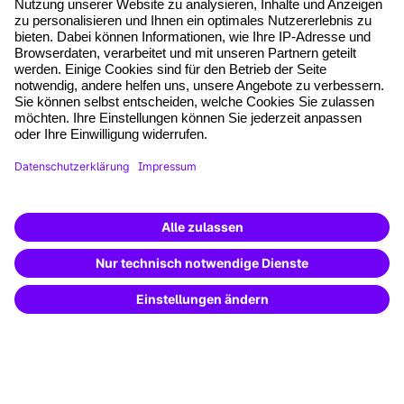
*Pflichtfelder
where tech professionals grow
AGB
Impressum
Datenschutz
Cookie-Einstellungen
Vertrag widerrufen