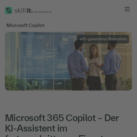
Me
‹
Microsoft Copilot
KI-generierte Illustration
Microsoft 365 Copilot – Der
KI-Assistent im