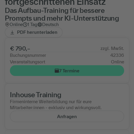
fortgeschrittenen Einsatz
Das Aufbau-Training für bessere
Prompts und mehr KI-Unterstützung
Online
1 Tag
Deutsch
PDF herunterladen
€ 790,–
zzgl. MwSt.
Buchungsnummer
42336
Veranstaltungsort
Online
7 Termine
Inhouse Training
Firmeninterne Weiterbildung nur für eure
Mitarbeiter:innen - exklusiv und wirkungsvoll.
Anfragen