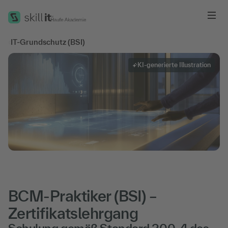
Me
‹
IT-Grundschutz (BSI)
KI-generierte Illustration
BCM-Praktiker (BSI) –
Zertifikatslehrgang