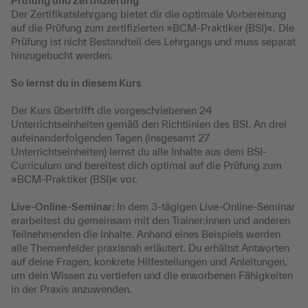
Prüfung und Zertifizierung
Der Zertifikatslehrgang bietet dir die optimale Vorbereitung
auf die Prüfung zum zertifizierten »BCM-Praktiker (BSI)«. Die
Prüfung ist nicht Bestandteil des Lehrgangs und muss separat
hinzugebucht werden.
So lernst du in diesem Kurs
Der Kurs übertrifft die vorgeschriebenen 24
Unterrichtseinheiten gemäß den Richtlinien des BSI. An drei
aufeinanderfolgenden Tagen (insgesamt 27
Unterrichtseinheiten) lernst du alle Inhalte aus dem BSI-
Curriculum und bereitest dich optimal auf die Prüfung zum
»BCM-Praktiker (BSI)« vor.
Live-Online-Seminar:
In dem 3-tägigen Live-Online-Seminar
erarbeitest du gemeinsam mit den Trainer:innen und anderen
Teilnehmenden die Inhalte. Anhand eines Beispiels werden
alle Themenfelder praxisnah erläutert. Du erhältst Antworten
auf deine Fragen, konkrete Hilfestellungen und Anleitungen,
um dein Wissen zu vertiefen und die erworbenen Fähigkeiten
in der Praxis anzuwenden.