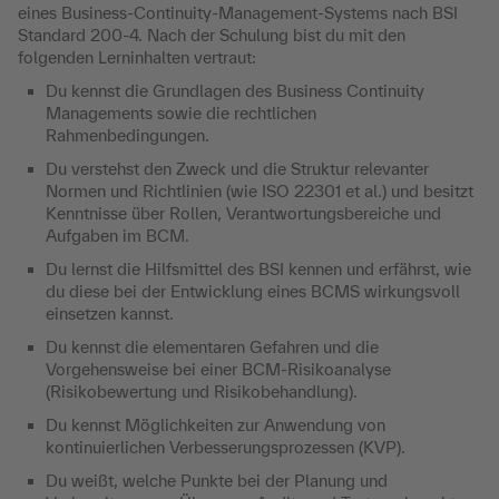
eines Business-Continuity-Management-Systems nach BSI
Standard 200-4. Nach der Schulung bist du mit den
folgenden Lerninhalten vertraut:
Du kennst die Grundlagen des Business Continuity
Managements sowie die rechtlichen
Rahmenbedingungen.
Du verstehst den Zweck und die Struktur relevanter
Normen und Richtlinien (wie ISO 22301 et al.) und besitzt
Kenntnisse über Rollen, Verantwortungsbereiche und
Aufgaben im BCM.
Du lernst die Hilfsmittel des BSI kennen und erfährst, wie
du diese bei der Entwicklung eines BCMS wirkungsvoll
einsetzen kannst.
Du kennst die elementaren Gefahren und die
Vorgehensweise bei einer BCM-Risikoanalyse
(Risikobewertung und Risikobehandlung).
Du kennst Möglichkeiten zur Anwendung von
kontinuierlichen Verbesserungsprozessen (KVP).
Du weißt, welche Punkte bei der Planung und