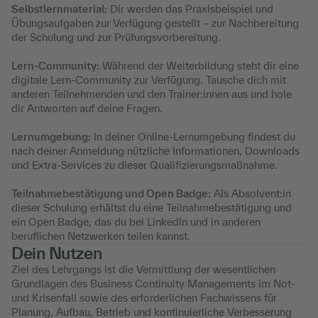
Selbstlernmaterial:
Dir werden das Praxisbeispiel und
Übungsaufgaben zur Verfügung gestellt – zur Nachbereitung
der Schulung und zur Prüfungsvorbereitung.
Lern-Community:
Während der Weiterbildung steht dir eine
digitale Lern-Community zur Verfügung. Tausche dich mit
anderen Teilnehmenden und den Trainer:innen aus und hole
dir Antworten auf deine Fragen.
Lernumgebung:
In deiner Online-Lernumgebung findest du
nach deiner Anmeldung nützliche Informationen, Downloads
und Extra-Services zu dieser Qualifizierungsmaßnahme.
Teilnahmebestätigung und Open Badge:
Als Absolvent:in
dieser Schulung erhältst du eine Teilnahmebestätigung und
ein Open Badge, das du bei LinkedIn und in anderen
beruflichen Netzwerken teilen kannst.
Dein Nutzen
Ziel des Lehrgangs ist die Vermittlung der wesentlichen
Grundlagen des Business Continuity Managements im Not-
und Krisenfall sowie des erforderlichen Fachwissens für
Planung, Aufbau, Betrieb und kontinuierliche Verbesserung