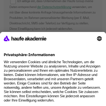
Ich willige ein, dass Unternehmen der Haufe Group meine
Daten entsprechend
der Datenschutzerklärung
verwenden, um
mir über diese konkrete Anfrage hinausgehende Informationen zu
Produkten, im Rahmen personalisierter Werbung (per E-Mail,
Direktnachricht, SMS oder Telefon) zur Verfügung zu stellen.
Diese Einwilligung kann ich jederzeit widerrufen.
*Pflichtfelder
where tech professionals grow