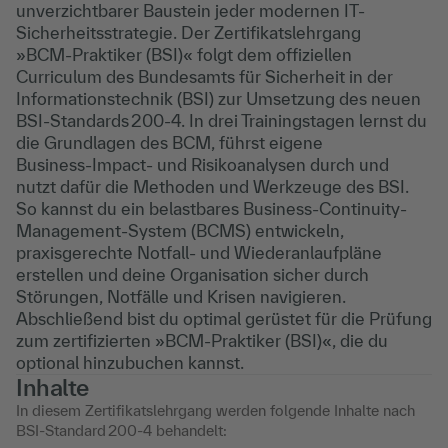
unverzichtbarer Baustein jeder modernen IT-
Sicherheitsstrategie. Der Zertifikatslehrgang
»BCM‑Praktiker (BSI)« folgt dem offiziellen
Curriculum des Bundesamts für Sicherheit in der
Informationstechnik (BSI) zur Umsetzung des neuen
BSI‑Standards 200‑4. In drei Trainingstagen lernst du
die Grundlagen des BCM, führst eigene
Business‑Impact‑ und Risikoanalysen durch und
nutzt dafür die Methoden und Werkzeuge des BSI.
So kannst du ein belastbares Business-Continuity-
Management-System (BCMS) entwickeln,
praxisgerechte Notfall‑ und Wiederanlaufpläne
erstellen und deine Organisation sicher durch
Störungen, Notfälle und Krisen navigieren.
Abschließend bist du optimal gerüstet für die Prüfung
zum zertifizierten »BCM‑Praktiker (BSI)«, die du
optional hinzubuchen kannst.
Inhalte
In diesem Zertifikatslehrgang werden folgende Inhalte nach
BSI‑Standard 200‑4 behandelt: