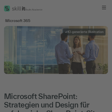
Me
‹
Microsoft 365
KI-generierte Illustration
Microsoft SharePoint:
Strategien und Design für