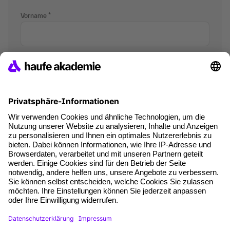
Vorname
Nachname
E-Mail-Adresse
Telefon
Deine Nachricht an uns