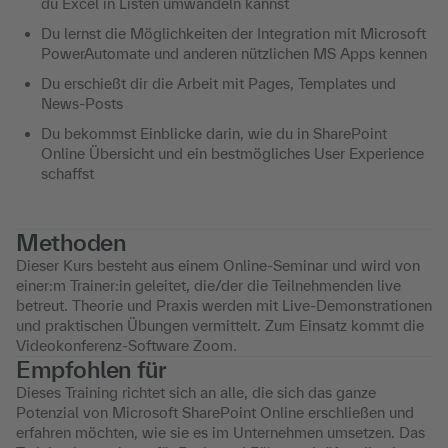
du Excel in Listen umwandeln kannst
Du lernst die Möglichkeiten der Integration mit Microsoft
PowerAutomate und anderen nützlichen MS Apps kennen
Du erschießt dir die Arbeit mit Pages, Templates und
News-Posts
Du bekommst Einblicke darin, wie du in SharePoint
Online Übersicht und ein bestmögliches User Experience
schaffst
Methoden
Dieser Kurs besteht aus einem Online-Seminar und wird von
einer:m Trainer:in geleitet, die/der die Teilnehmenden live
betreut. Theorie und Praxis werden mit Live-Demonstrationen
und praktischen Übungen vermittelt. Zum Einsatz kommt die
Videokonferenz-Software Zoom.
Empfohlen für
Dieses Training richtet sich an alle, die sich das ganze
Potenzial von Microsoft SharePoint Online erschließen und
erfahren möchten, wie sie es im Unternehmen umsetzen. Das