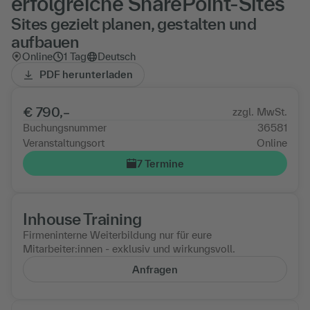
erfolgreiche SharePoint-Sites
Sites gezielt planen, gestalten und
aufbauen
Online
1 Tag
Deutsch
PDF herunterladen
€ 790,–
zzgl. MwSt.
Buchungsnummer
36581
Veranstaltungsort
Online
7 Termine
Inhouse Training
Firmeninterne Weiterbildung nur für eure
Mitarbeiter:innen - exklusiv und wirkungsvoll.
Anfragen