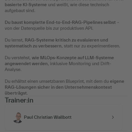
basierte KI-Systeme
und weißt, wie diese technisch
aufgebaut sind.
Du baust komplette End-to-End-RAG-Pipelines selbst
–
von der Datenquelle bis zur produktiven API.
Du lernst,
RAG-Systeme kritisch zu evaluieren und
systematisch zu verbessern
, statt nur zu experimentieren.
Du verstehst,
wie MLOps-Konzepte auf LLM-Systeme
angewendet werden
, inklusive Monitoring und Drift-
Analyse.
Du erhältst einen umsetzbaren Blueprint, mit dem du
eigene
RAG-Lösungen sicher in den Unternehmenskontext
überträgst
.
Trainer:in
Paul Christian Wallbott