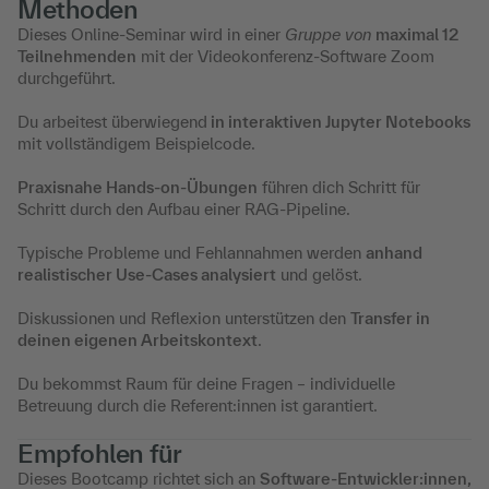
Methoden
Dieses Online-Seminar wird in einer
Gruppe von
maximal 12
Teilnehmenden
mit der Videokonferenz-Software Zoom
durchgeführt.
Du arbeitest überwiegend
in interaktiven Jupyter Notebooks
mit vollständigem Beispielcode.
Praxisnahe Hands-on-Übungen
führen dich Schritt für
Schritt durch den Aufbau einer RAG-Pipeline.
Typische Probleme und Fehlannahmen werden
anhand
realistischer Use-Cases analysiert
und gelöst.
Diskussionen und Reflexion unterstützen den
Transfer in
deinen eigenen Arbeitskontext
.
Du bekommst Raum für deine Fragen – individuelle
Betreuung durch die Referent:innen ist garantiert.
Empfohlen für
Dieses Bootcamp richtet sich an
Software-Entwickler:innen,