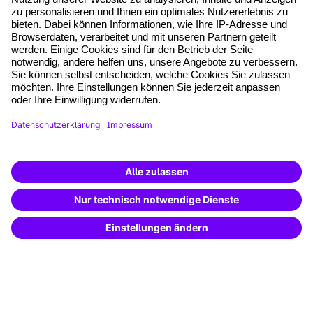
*Pflichtfelder
where tech professionals grow
AGB
Impressum
Datenschutz
Cookie-Einstellungen
Vertrag widerrufen