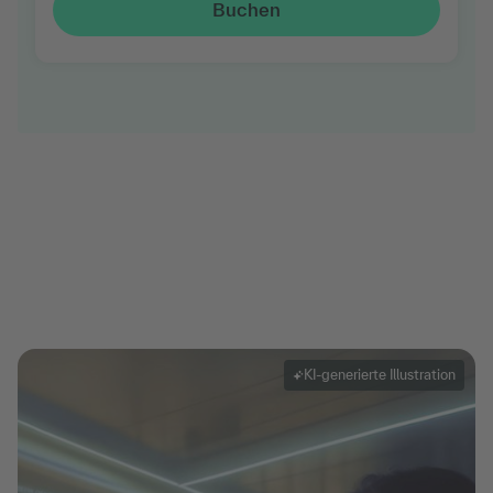
Buchen
KI-generierte Illustration