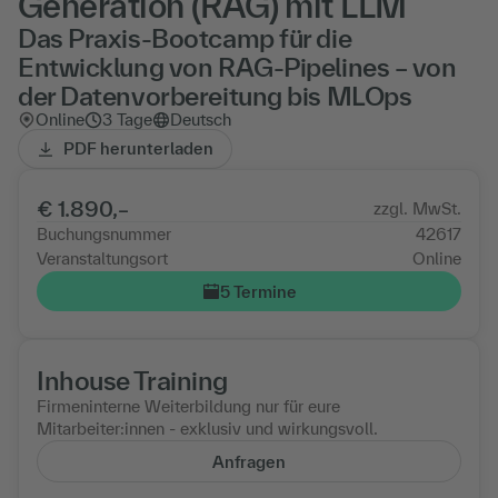
Generation (RAG) mit LLM
Das Praxis-Bootcamp für die
Entwicklung von RAG-Pipelines – von
der Datenvorbereitung bis MLOps
Online
3 Tage
Deutsch
PDF herunterladen
€ 1.890,–
zzgl. MwSt.
Buchungsnummer
42617
Veranstaltungsort
Online
5 Termine
Inhouse Training
Firmeninterne Weiterbildung nur für eure
Mitarbeiter:innen - exklusiv und wirkungsvoll.
Anfragen