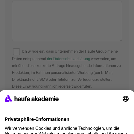
Ich willige ein, dass Unternehmen der Haufe Group meine
Daten entsprechend
der Datenschutzerklärung
verwenden, um
mir über diese konkrete Anfrage hinausgehende Informationen zu
Produkten, im Rahmen personalisierter Werbung (per E-Mail,
Direktnachricht, SMS oder Telefon) zur Verfügung zu stellen.
Diese Einwilligung kann ich jederzeit widerrufen.