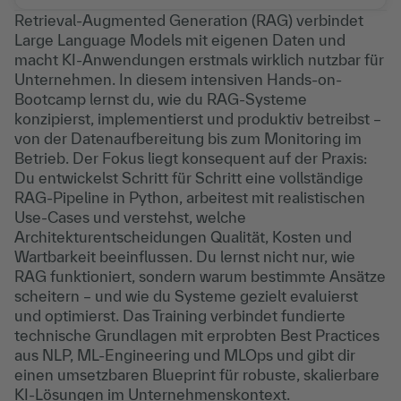
Retrieval-Augmented Generation (RAG) verbindet
Large Language Models mit eigenen Daten und
macht KI-Anwendungen erstmals wirklich nutzbar für
Unternehmen. In diesem intensiven Hands-on-
Bootcamp lernst du, wie du RAG-Systeme
konzipierst, implementierst und produktiv betreibst –
von der Datenaufbereitung bis zum Monitoring im
Betrieb. Der Fokus liegt konsequent auf der Praxis:
Du entwickelst Schritt für Schritt eine vollständige
RAG-Pipeline in Python, arbeitest mit realistischen
Use-Cases und verstehst, welche
Architekturentscheidungen Qualität, Kosten und
Wartbarkeit beeinflussen. Du lernst nicht nur, wie
RAG funktioniert, sondern warum bestimmte Ansätze
scheitern – und wie du Systeme gezielt evaluierst
und optimierst. Das Training verbindet fundierte
technische Grundlagen mit erprobten Best Practices
aus NLP, ML-Engineering und MLOps und gibt dir
einen umsetzbaren Blueprint für robuste, skalierbare
KI-Lösungen im Unternehmenskontext.