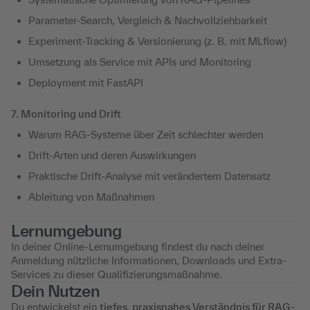
Parameter-Search, Vergleich & Nachvollziehbarkeit
Experiment-Tracking & Versionierung (z. B. mit MLflow)
Umsetzung als Service mit APIs und Monitoring
Deployment mit FastAPI
7. Monitoring und Drift
Warum RAG-Systeme über Zeit schlechter werden
Drift-Arten und deren Auswirkungen
Praktische Drift-Analyse mit verändertem Datensatz
Ableitung von Maßnahmen
Lernumgebung
In deiner Online-Lernumgebung findest du nach deiner
Anmeldung nützliche Informationen, Downloads und Extra-
Services zu dieser Qualifizierungsmaßnahme.
Dein Nutzen
Du entwickelst ein
tiefes, praxisnahes Verständnis für RAG-