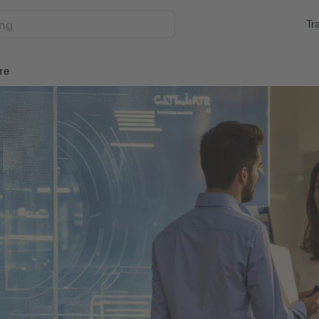
Tr
re