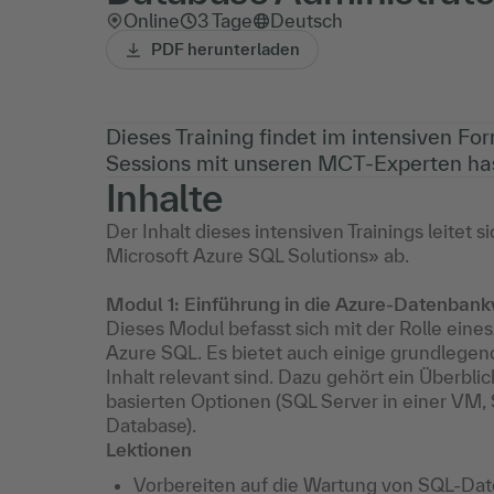
Online
3 Tage
Deutsch
PDF herunterladen
Dieses Training findet im intensiven Fo
Sessions mit unseren MCT-Experten has
Inhalte
Der Inhalt dieses intensiven Trainings leitet
Microsoft Azure SQL Solutions» ab.
Modul 1: Einführung in die Azure-Datenban
Dieses Modul befasst sich mit der Rolle eine
Azure SQL. Es bietet auch einige grundlegen
Inhalt relevant sind. Dazu gehört ein Überbl
basierten Optionen (SQL Server in einer VM
Database).
Lektionen
Vorbereiten auf die Wartung von SQL-Da