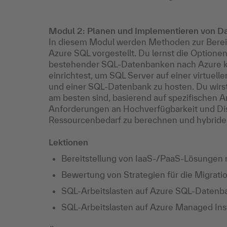
Modul 2: Planen und Implementieren von D
In diesem Modul werden Methoden zur Bereit
Azure SQL vorgestellt. Du lernst die Optione
bestehender SQL-Datenbanken nach Azure ke
einrichtest, um SQL Server auf einer virtuel
und einer SQL-Datenbank zu hosten. Du wirst
am besten sind, basierend auf spezifischen A
Anforderungen an Hochverfügbarkeit und Dis
Ressourcenbedarf zu berechnen und hybride 
Lektionen
Bereitstellung von IaaS-/PaaS-Lösungen 
Bewertung von Strategien für die Migrati
SQL-Arbeitslasten auf Azure SQL-Datenb
SQL-Arbeitslasten auf Azure Managed Ins