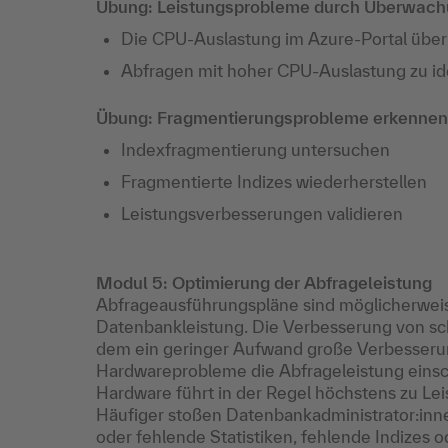
Übung: Leistungsprobleme durch Überwachu
Die CPU-Auslastung im Azure-Portal übe
Abfragen mit hoher CPU-Auslastung zu ide
Übung: Fragmentierungsprobleme erkennen
Indexfragmentierung untersuchen
Fragmentierte Indizes wiederherstellen
Leistungsverbesserungen validieren
Modul 5: Optimierung der Abfrageleistung
Abfrageausführungspläne sind möglicherweis
Datenbankleistung. Die Verbesserung von schl
dem ein geringer Aufwand große Verbesseru
Hardwareprobleme die Abfrageleistung einsc
Hardware führt in der Regel höchstens zu Le
Häufiger stoßen Datenbankadministrator:innen
oder fehlende Statistiken, fehlende Indizes 