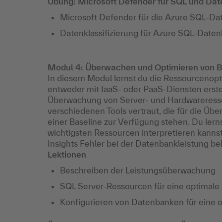
Übung: Microsoft Defender für SQL und Daten
Microsoft Defender für die Azure SQL-Da
Datenklassifizierung für Azure SQL-Daten
Modul 4: Überwachen und Optimieren von B
In diesem Modul lernst du die Ressourcenop
entweder mit IaaS- oder PaaS-Diensten erste
Überwachung von Server- und Hardwareresso
verschiedenen Tools vertraut, die für die Üb
einer Baseline zur Verfügung stehen. Du lerns
wichtigsten Ressourcen interpretieren kanns
Insights Fehler bei der Datenbankleistung b
Lektionen
Beschreiben der Leistungsüberwachung
SQL Server-Ressourcen für eine optimale 
Konfigurieren von Datenbanken für eine o