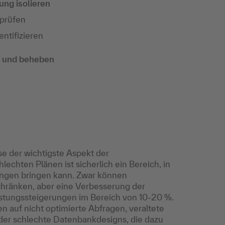
ng isolieren
rprüfen
ntifizieren
 und beheben
e der wichtigste Aspekt der
echten Plänen ist sicherlich ein Bereich, in
ngen bringen kann. Zwar können
hränken, aber eine Verbesserung der
istungssteigerungen im Bereich von 10-20 %.
 auf nicht optimierte Abfragen, veraltete
oder schlechte Datenbankdesigns, die dazu