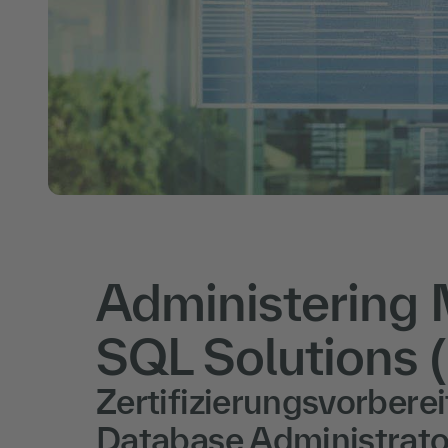
Administering 
SQL Solutions 
Zertifizierungsvorbere
Database Administrato