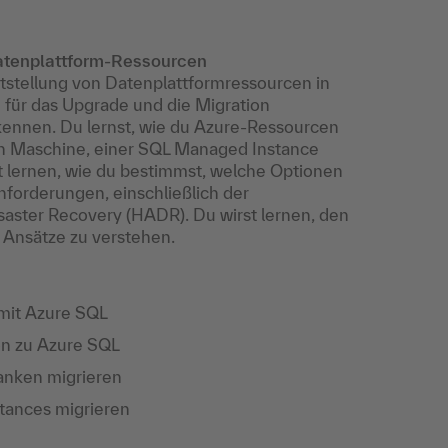
atenplattform-Ressourcen
stellung von Datenplattformressourcen in
n für das Upgrade und die Migration
nnen. Du lernst, wie du Azure-Ressourcen
len Maschine, einer SQL Managed Instance
 lernen, wie du bestimmst, welche Optionen
nforderungen, einschließlich der
aster Recovery (HADR). Du wirst lernen, den
Ansätze zu verstehen.
mit Azure SQL
on zu Azure SQL
anken migrieren
tances migrieren