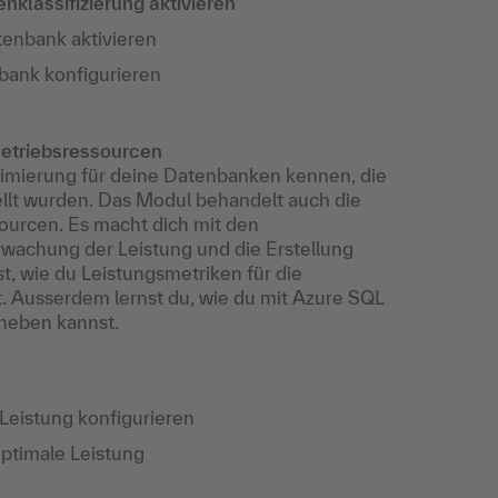
klassifizierung aktivieren
tenbank aktivieren
bank konfigurieren
etriebsressourcen
timierung für deine Datenbanken kennen, die
llt wurden. Das Modul behandelt auch die
urcen. Es macht dich mit den
erwachung der Leistung und die Erstellung
t, wie du Leistungsmetriken für die
t. Ausserdem lernst du, wie du mit Azure SQL
eheben kannst.
Leistung konfigurieren
ptimale Leistung