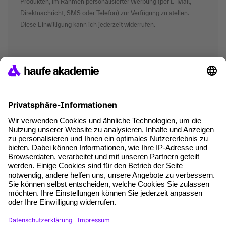
Produkten, im Rahmen personalisierter Werbung (per E-Mail,
Direktnachricht, SMS oder Telefon) zur Verfügung zu stellen.
Diese Einwilligung kann ich jederzeit widerrufen.
*Pflichtfelder
where tech professionals grow
AGB