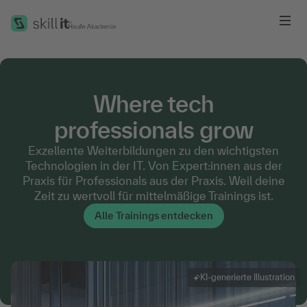
Me
Where tech
professionals grow
Exzellente Weiterbildungen zu den wichtigsten
Technologien in der IT. Von Expert:innen aus der
Praxis für Professionals aus der Praxis. Weil deine
Zeit zu wertvoll für mittelmäßige Trainings ist.
Alle Trainings entdecken
KI-generierte Illustration