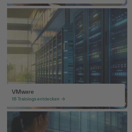
VMware
18
Trainings entdecken